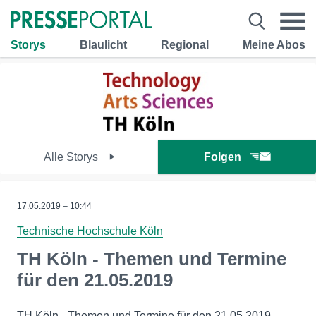
Storys
Blaulicht
Regional
Meine Abos
Alle Storys
Folgen
17.05.2019 – 10:44
Technische Hochschule Köln
TH Köln - Themen und Termine
für den 21.05.2019
TH Köln - Themen und Termine für den 21.05.2019