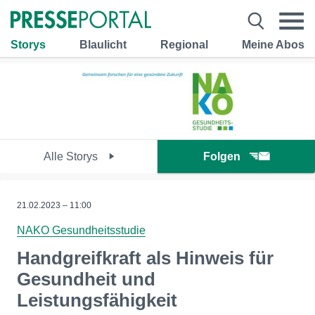
Storys
Blaulicht
Regional
Meine Abos
Alle Storys
Folgen
21.02.2023 – 11:00
NAKO Gesundheitsstudie
Handgreifkraft als Hinweis für
Gesundheit und
Leistungsfähigkeit