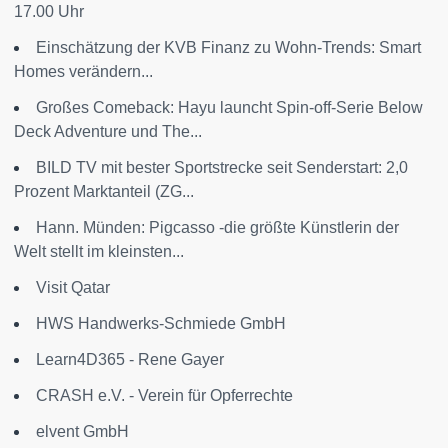
17.00 Uhr
Einschätzung der KVB Finanz zu Wohn-Trends: Smart
Homes verändern...
Großes Comeback: Hayu launcht Spin-off-Serie Below
Deck Adventure und The...
BILD TV mit bester Sportstrecke seit Senderstart: 2,0
Prozent Marktanteil (ZG...
Hann. Münden: Pigcasso -die größte Künstlerin der
Welt stellt im kleinsten...
Visit Qatar
HWS Handwerks-Schmiede GmbH
Learn4D365 - Rene Gayer
CRASH e.V. - Verein für Opferrechte
elvent GmbH