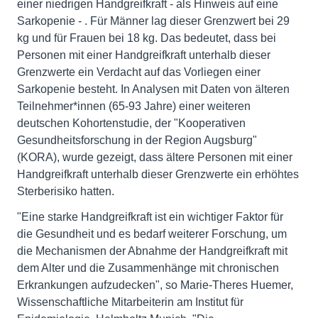
einer niedrigen Handgreifkraft - als Hinweis auf eine
Sarkopenie - . Für Männer lag dieser Grenzwert bei 29
kg und für Frauen bei 18 kg. Das bedeutet, dass bei
Personen mit einer Handgreifkraft unterhalb dieser
Grenzwerte ein Verdacht auf das Vorliegen einer
Sarkopenie besteht. In Analysen mit Daten von älteren
Teilnehmer*innen (65-93 Jahre) einer weiteren
deutschen Kohortenstudie, der "Kooperativen
Gesundheitsforschung in der Region Augsburg"
(KORA), wurde gezeigt, dass ältere Personen mit einer
Handgreifkraft unterhalb dieser Grenzwerte ein erhöhtes
Sterberisiko hatten.
"Eine starke Handgreifkraft ist ein wichtiger Faktor für
die Gesundheit und es bedarf weiterer Forschung, um
die Mechanismen der Abnahme der Handgreifkraft mit
dem Alter und die Zusammenhänge mit chronischen
Erkrankungen aufzudecken", so Marie-Theres Huemer,
Wissenschaftliche Mitarbeiterin am Institut für