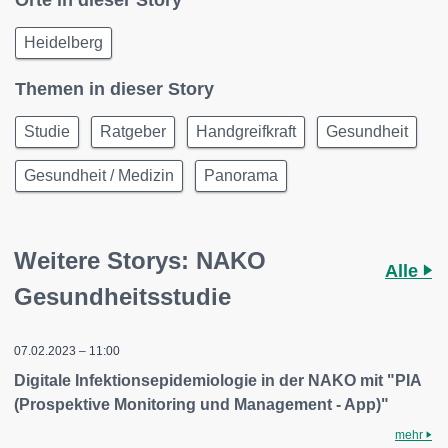
Orte in dieser Story
Heidelberg
Themen in dieser Story
Studie
Ratgeber
Handgreifkraft
Gesundheit
Gesundheit / Medizin
Panorama
Weitere Storys: NAKO
Alle
Gesundheitsstudie
07.02.2023 – 11:00
Digitale Infektionsepidemiologie in der NAKO mit "PIA
(Prospektive Monitoring und Management - App)"
mehr