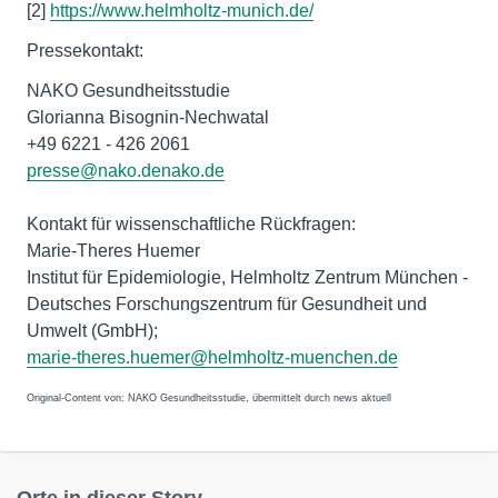
[2]
https://www.helmholtz-munich.de/
Pressekontakt:
NAKO Gesundheitsstudie
Glorianna Bisognin-Nechwatal
+49 6221 - 426 2061
presse@nako.denako.de
Kontakt für wissenschaftliche Rückfragen:
Marie-Theres Huemer
Institut für Epidemiologie, Helmholtz Zentrum München -
Deutsches Forschungszentrum für Gesundheit und
Umwelt (GmbH);
marie-theres.huemer@helmholtz-muenchen.de
Original-Content von: NAKO Gesundheitsstudie, übermittelt durch news aktuell