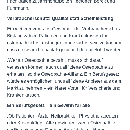
Fachkräften zusammenarbeiten“, betonen Berek und
Fuhrmann.
Verbraucherschutz: Qualität statt Scheinleistung
Ein weiterer zentraler Gewinner: der Verbraucherschutz.
Bislang zahlen Patienten und Krankenkassen für
osteopathische Leistungen, ohne sicher sein zu können,
dass diese auch qualitätsgesichert durchgeführt werden.
„Wer für Osteopathie bezahlt, muss sich darauf
verlassen können, auch qualifizierte Osteopathie zu
erhalten“, so die Osteopathie-Allianz. Ein Berufsgesetz
würde es ermöglichen, unqualifizierte Anbieter aus dem
Markt zu nehmen – ein klarer Vorteil für Versicherte und
Krankenkassen.
Ein Berufsgesetz – ein Gewinn für alle
„Ob Patienten, Ärzte, Heilpraktiker, Physiotherapeuten
oder Kostenträger: Alle gewinnen, wenn Osteopathie
endlich ein eigenständiges Berufsbild mit klaren