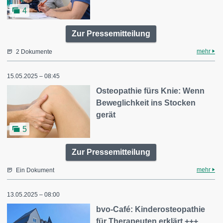
4
Zur Pressemitteilung
mehr
2 Dokumente
15.05.2025 – 08:45
Osteopathie fürs Knie: Wenn
Beweglichkeit ins Stocken
gerät
5
Zur Pressemitteilung
mehr
Ein Dokument
13.05.2025 – 08:00
bvo-Café: Kinderosteopathie
für Therapeuten erklärt +++