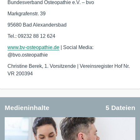
Bundesverband Osteopathie e.V. – bvo
Markgrafenstr. 39
95680 Bad Alexandersbad
Tel.: 09232 88 12 624
www.bv-osteopathie.de
| Social Media:
@bvo.osteopathie
Christine Berek, 1. Vorsitzende | Vereinsregister Hof Nr.
VR 200394
Medieninhalte
5 Dateien