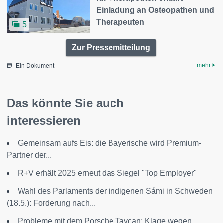
Einladung an Osteopathen und
Therapeuten
5
Zur Pressemitteilung
mehr
Ein Dokument
Das könnte Sie auch
interessieren
Gemeinsam aufs Eis: die Bayerische wird Premium-
Partner der...
R+V erhält 2025 erneut das Siegel "Top Employer"
Wahl des Parlaments der indigenen Sámi in Schweden
(18.5.): Forderung nach...
Probleme mit dem Porsche Taycan: Klage wegen