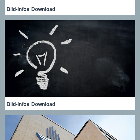
Bild-Infos
Download
Bild-Infos
Download