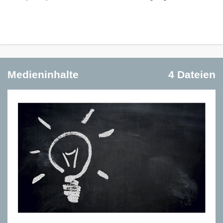
Medieninhalte
4 Dateien