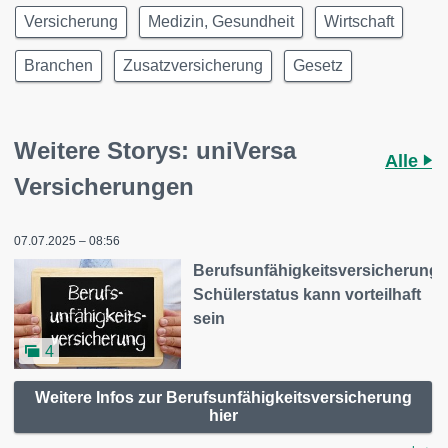
Versicherung
Medizin, Gesundheit
Wirtschaft
Branchen
Zusatzversicherung
Gesetz
Weitere Storys: uniVersa
Alle
Versicherungen
07.07.2025 – 08:56
Berufsunfähigkeitsversicherung:
Schülerstatus kann vorteilhaft
sein
4
Weitere Infos zur Berufsunfähigkeitsversicherung
hier