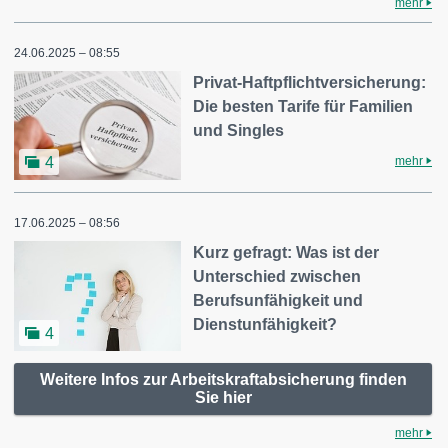
mehr
24.06.2025 – 08:55
Privat-Haftpflichtversicherung:
Die besten Tarife für Familien
und Singles
mehr
4
17.06.2025 – 08:56
Kurz gefragt: Was ist der
Unterschied zwischen
Berufsunfähigkeit und
Dienstunfähigkeit?
4
Weitere Infos zur Arbeitskraftabsicherung finden
Sie hier
mehr