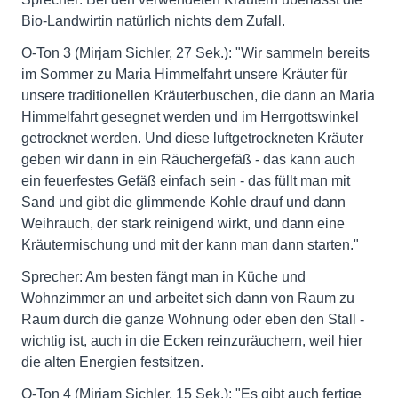
Bio-Landwirtin natürlich nichts dem Zufall.
O-Ton 3 (Mirjam Sichler, 27 Sek.): "Wir sammeln bereits
im Sommer zu Maria Himmelfahrt unsere Kräuter für
unsere traditionellen Kräuterbuschen, die dann an Maria
Himmelfahrt gesegnet werden und im Herrgottswinkel
getrocknet werden. Und diese luftgetrockneten Kräuter
geben wir dann in ein Räuchergefäß - das kann auch
ein feuerfestes Gefäß einfach sein - das füllt man mit
Sand und gibt die glimmende Kohle drauf und dann
Weihrauch, der stark reinigend wirkt, und dann eine
Kräutermischung und mit der kann man dann starten."
Sprecher: Am besten fängt man in Küche und
Wohnzimmer an und arbeitet sich dann von Raum zu
Raum durch die ganze Wohnung oder eben den Stall -
wichtig ist, auch in die Ecken reinzuräuchern, weil hier
die alten Energien festsitzen.
O-Ton 4 (Mirjam Sichler, 15 Sek.): "Es gibt auch fertige