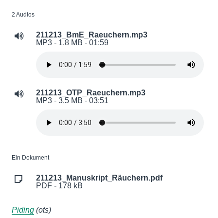
2 Audios
211213_BmE_Raeuchern.mp3
MP3 - 1,8 MB - 01:59
211213_OTP_Raeuchern.mp3
MP3 - 3,5 MB - 03:51
Ein Dokument
211213_Manuskript_Räuchern.pdf
PDF - 178 kB
Piding
(ots)