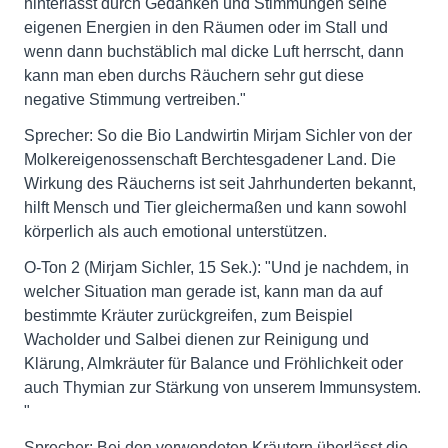
hinterlässt durch Gedanken und Stimmungen seine
eigenen Energien in den Räumen oder im Stall und
wenn dann buchstäblich mal dicke Luft herrscht, dann
kann man eben durchs Räuchern sehr gut diese
negative Stimmung vertreiben."
Sprecher: So die Bio Landwirtin Mirjam Sichler von der
Molkereigenossenschaft Berchtesgadener Land. Die
Wirkung des Räucherns ist seit Jahrhunderten bekannt,
hilft Mensch und Tier gleichermaßen und kann sowohl
körperlich als auch emotional unterstützen.
O-Ton 2 (Mirjam Sichler, 15 Sek.): "Und je nachdem, in
welcher Situation man gerade ist, kann man da auf
bestimmte Kräuter zurückgreifen, zum Beispiel
Wacholder und Salbei dienen zur Reinigung und
Klärung, Almkräuter für Balance und Fröhlichkeit oder
auch Thymian zur Stärkung von unserem Immunsystem.
"
Sprecher: Bei den verwendeten Kräutern überlässt die