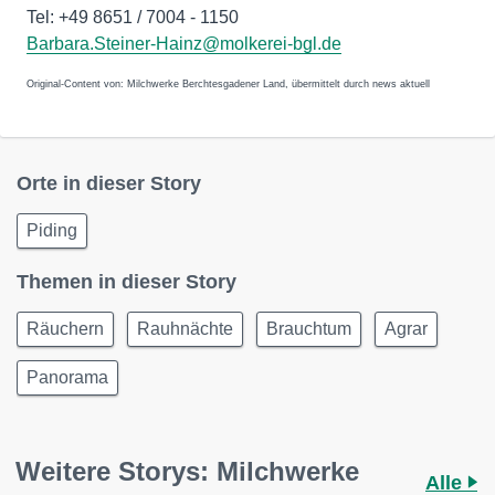
Tel: +49 8651 / 7004 - 1150
Barbara.Steiner-Hainz@molkerei-bgl.de
Original-Content von: Milchwerke Berchtesgadener Land, übermittelt durch news aktuell
Orte in dieser Story
Piding
Themen in dieser Story
Räuchern
Rauhnächte
Brauchtum
Agrar
Panorama
Weitere Storys: Milchwerke
Alle