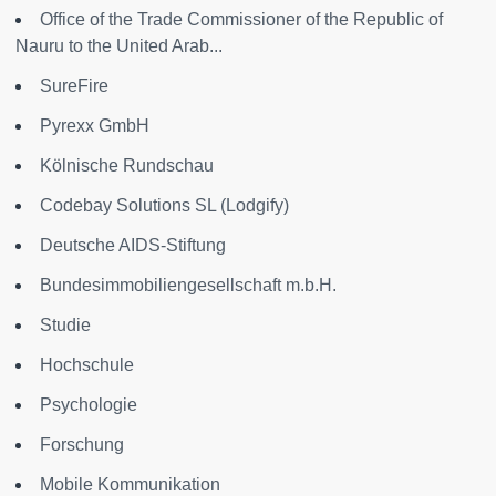
Office of the Trade Commissioner of the Republic of
Nauru to the United Arab...
SureFire
Pyrexx GmbH
Kölnische Rundschau
Codebay Solutions SL (Lodgify)
Deutsche AIDS-Stiftung
Bundesimmobiliengesellschaft m.b.H.
Studie
Hochschule
Psychologie
Forschung
Mobile Kommunikation