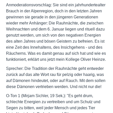
Anmoderationsvorschlag: Sie sind ein jahrhundertealter
Brauch in der Alpenregion, doch in den letzten Jahren
gewinnen sie gerade in den jüngeren Generationen
wieder mehr Anhänger: Die Rauhnächte, die zwischen
Weihnachten und dem 6. Januar liegen und rituell dazu
genutzt werden, um sich von den negativen Energien
des alten Jahres und bösen Geistern zu befreien. Es ist
eine Zeit des Innehaltens, des Insichgehens - und des
Räucherns. Was es damit genau auf sich hat und wie es
funktioniert, erklärt uns jetzt mein Kollege Oliver Heinze.
Sprecher: Die Tradition der Rauhnächte geht entweder
zurück auf das alte Wort rau für pelzig oder haarig, was
auf Dämonen hindeutet, oder auf Rauch. Mit dem sollen
diese Dämonen vertrieben werden. Und nicht nur die!
O-Ton 1 (Mirjam Sichler, 19 Sek.): "Es geht drum,
schlechte Energien zu vertreiben und um Schutz und
Segen zu bitten, weil jeder Mensch und jedes Tier