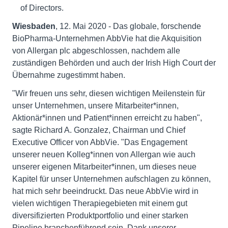
of Directors.
Wiesbaden
, 12. Mai 2020 - Das globale, forschende
BioPharma-Unternehmen AbbVie hat die Akquisition
von Allergan plc abgeschlossen, nachdem alle
zuständigen Behörden und auch der Irish High Court der
Übernahme zugestimmt haben.
"Wir freuen uns sehr, diesen wichtigen Meilenstein für
unser Unternehmen, unsere Mitarbeiter*innen,
Aktionär*innen und Patient*innen erreicht zu haben",
sagte Richard A. Gonzalez, Chairman und Chief
Executive Officer von AbbVie. "Das Engagement
unserer neuen Kolleg*innen von Allergan wie auch
unserer eigenen Mitarbeiter*innen, um dieses neue
Kapitel für unser Unternehmen aufschlagen zu können,
hat mich sehr beeindruckt. Das neue AbbVie wird in
vielen wichtigen Therapiegebieten mit einem gut
diversifizierten Produktportfolio und einer starken
Pipeline branchenführend sein. Dank unserer