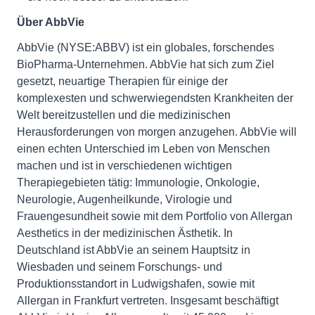
Über AbbVie
AbbVie (NYSE:ABBV) ist ein globales, forschendes
BioPharma-Unternehmen. AbbVie hat sich zum Ziel
gesetzt, neuartige Therapien für einige der
komplexesten und schwerwiegendsten Krankheiten der
Welt bereitzustellen und die medizinischen
Herausforderungen von morgen anzugehen. AbbVie will
einen echten Unterschied im Leben von Menschen
machen und ist in verschiedenen wichtigen
Therapiegebieten tätig: Immunologie, Onkologie,
Neurologie, Augenheilkunde, Virologie und
Frauengesundheit sowie mit dem Portfolio von Allergan
Aesthetics in der medizinischen Ästhetik. In
Deutschland ist AbbVie an seinem Hauptsitz in
Wiesbaden und seinem Forschungs- und
Produktionsstandort in Ludwigshafen, sowie mit
Allergan in Frankfurt vertreten. Insgesamt beschäftigt