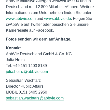
AbbVie inklusive Allergan weltweit 45.000 und in
Deutschland rund 2.800 Mitarbeiter*innen. Weitere
Informationen zum Unternehmen finden Sie unter
www.abbvie.com
und
www.abbvie.de
. Folgen Sie
@AbbVie auf Twitter oder besuchen Sie unsere
Karriereseite auf Facebook.
Fotos senden wir gern auf Anfrage.
Kontakt
AbbVie Deutschland GmbH & Co. KG
Julia Heinz
julia.heinz@abbvie.com
Sebastian Wachtarz
Director Public Affairs
MOBIL 0151 5405 2950
sebastian.wachtarz@abbvie.com