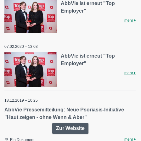
AbbVie ist erneut "Top
Employer"
mehr
07.02.2020 – 13:03
AbbVie ist erneut "Top
Employer"
mehr
18.12.2019 – 10:25
AbbVie Pressemitteilung: Neue Psoriasis-Initiative
"Haut zeigen - ohne Wenn & Aber"
Zur Website
mehr
Ein Dokument