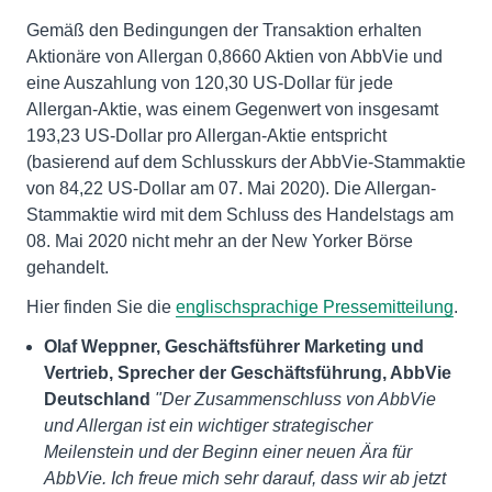
Gemäß den Bedingungen der Transaktion erhalten
Aktionäre von Allergan 0,8660 Aktien von AbbVie und
eine Auszahlung von 120,30 US-Dollar für jede
Allergan-Aktie, was einem Gegenwert von insgesamt
193,23 US-Dollar pro Allergan-Aktie entspricht
(basierend auf dem Schlusskurs der AbbVie-Stammaktie
von 84,22 US-Dollar am 07. Mai 2020). Die Allergan-
Stammaktie wird mit dem Schluss des Handelstags am
08. Mai 2020 nicht mehr an der New Yorker Börse
gehandelt.
Hier finden Sie die
englischsprachige Pressemitteilung
.
Olaf Weppner, Geschäftsführer Marketing und
Vertrieb, Sprecher der Geschäftsführung, AbbVie
Deutschland
"Der Zusammenschluss von AbbVie
und Allergan ist ein wichtiger strategischer
Meilenstein und der Beginn einer neuen Ära für
AbbVie. Ich freue mich sehr darauf, dass wir ab jetzt