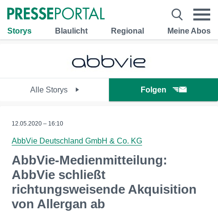
Storys
Blaulicht
Regional
Meine Abos
Alle Storys
Folgen
12.05.2020 – 16:10
AbbVie Deutschland GmbH & Co. KG
AbbVie-Medienmitteilung:
AbbVie schließt
richtungsweisende Akquisition
von Allergan ab