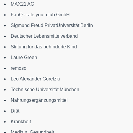
MAX21 AG
FanQ - rate your club GmbH
Sigmund Freud PrivatUniversität Berlin
Deutscher Lebensmittelverband
Stiftung für das behinderte Kind
Laure Green
remoso
Leo Alexander Goretzki
Technische Universität München
Nahrungsergänzungsmittel
Diät
Krankheit
Medizin, Gesundheit