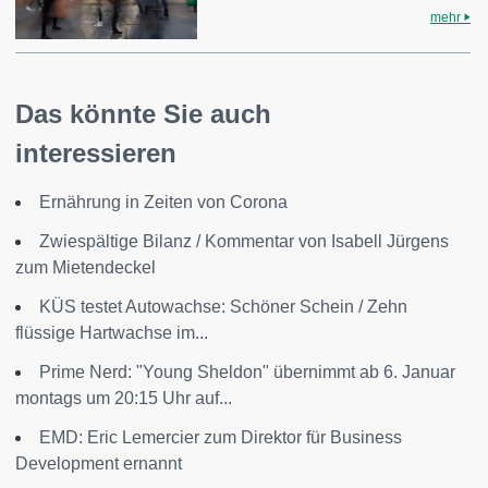
mehr
Das könnte Sie auch
interessieren
Ernährung in Zeiten von Corona
Zwiespältige Bilanz / Kommentar von Isabell Jürgens
zum Mietendeckel
KÜS testet Autowachse: Schöner Schein / Zehn
flüssige Hartwachse im...
Prime Nerd: "Young Sheldon" übernimmt ab 6. Januar
montags um 20:15 Uhr auf...
EMD: Eric Lemercier zum Direktor für Business
Development ernannt