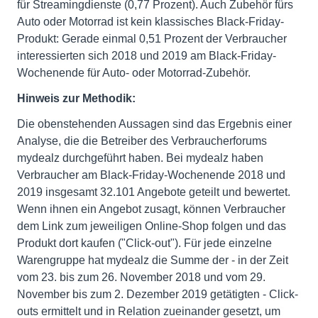
für Streamingdienste (0,77 Prozent). Auch Zubehör fürs
Auto oder Motorrad ist kein klassisches Black-Friday-
Produkt: Gerade einmal 0,51 Prozent der Verbraucher
interessierten sich 2018 und 2019 am Black-Friday-
Wochenende für Auto- oder Motorrad-Zubehör.
Hinweis zur Methodik:
Die obenstehenden Aussagen sind das Ergebnis einer
Analyse, die die Betreiber des Verbraucherforums
mydealz durchgeführt haben. Bei mydealz haben
Verbraucher am Black-Friday-Wochenende 2018 und
2019 insgesamt 32.101 Angebote geteilt und bewertet.
Wenn ihnen ein Angebot zusagt, können Verbraucher
dem Link zum jeweiligen Online-Shop folgen und das
Produkt dort kaufen ("Click-out"). Für jede einzelne
Warengruppe hat mydealz die Summe der - in der Zeit
vom 23. bis zum 26. November 2018 und vom 29.
November bis zum 2. Dezember 2019 getätigten - Click-
outs ermittelt und in Relation zueinander gesetzt, um