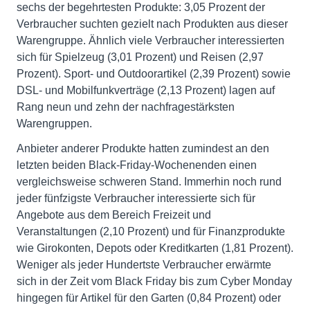
sechs der begehrtesten Produkte: 3,05 Prozent der
Verbraucher suchten gezielt nach Produkten aus dieser
Warengruppe. Ähnlich viele Verbraucher interessierten
sich für Spielzeug (3,01 Prozent) und Reisen (2,97
Prozent). Sport- und Outdoorartikel (2,39 Prozent) sowie
DSL- und Mobilfunkverträge (2,13 Prozent) lagen auf
Rang neun und zehn der nachfragestärksten
Warengruppen.
Anbieter anderer Produkte hatten zumindest an den
letzten beiden Black-Friday-Wochenenden einen
vergleichsweise schweren Stand. Immerhin noch rund
jeder fünfzigste Verbraucher interessierte sich für
Angebote aus dem Bereich Freizeit und
Veranstaltungen (2,10 Prozent) und für Finanzprodukte
wie Girokonten, Depots oder Kreditkarten (1,81 Prozent).
Weniger als jeder Hundertste Verbraucher erwärmte
sich in der Zeit vom Black Friday bis zum Cyber Monday
hingegen für Artikel für den Garten (0,84 Prozent) oder