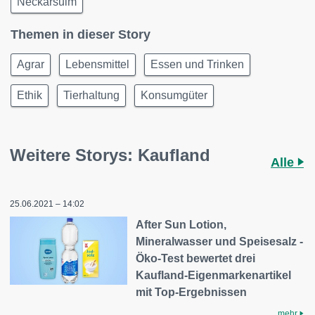
Neckarsulm
Themen in dieser Story
Agrar
Lebensmittel
Essen und Trinken
Ethik
Tierhaltung
Konsumgüter
Weitere Storys: Kaufland
Alle
25.06.2021 – 14:02
After Sun Lotion,
Mineralwasser und Speisesalz -
Öko-Test bewertet drei
Kaufland-Eigenmarkenartikel
mit Top-Ergebnissen
mehr