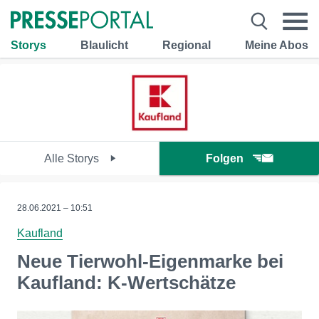
Storys
Blaulicht
Regional
Meine Abos
Alle Storys
Folgen
28.06.2021 – 10:51
Kaufland
Neue Tierwohl-Eigenmarke bei
Kaufland: K-Wertschätze