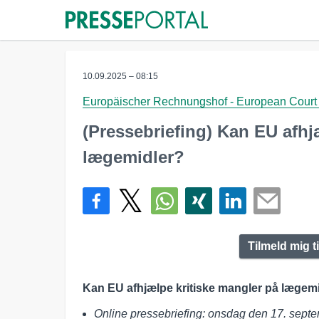
10.09.2025 – 08:15
Europäischer Rechnungshof - European Court 
(Pressebriefing) Kan EU afhj
lægemidler?
Tilmeld mig 
Kan EU afhjælpe kritiske mangler på lægem
Online pressebriefing: onsdag den 17. sept