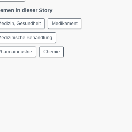
emen in dieser Story
edizin, Gesundheit
Medikament
Medizinische Behandlung
Pharmaindustrie
Chemie