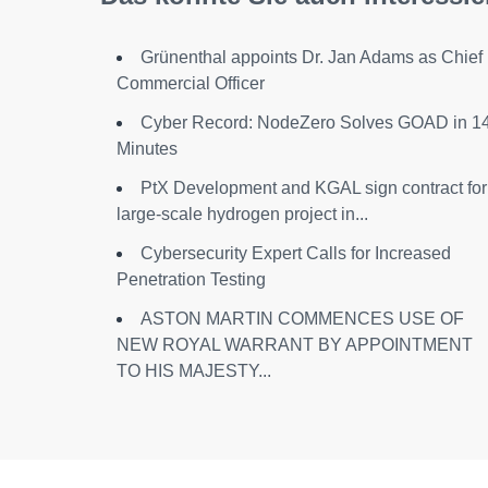
Grünenthal appoints Dr. Jan Adams as Chief
Commercial Officer
Cyber Record: NodeZero Solves GOAD in 1
Minutes
PtX Development and KGAL sign contract for
large-scale hydrogen project in...
Cybersecurity Expert Calls for Increased
Penetration Testing
ASTON MARTIN COMMENCES USE OF
NEW ROYAL WARRANT BY APPOINTMENT
TO HIS MAJESTY...