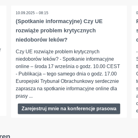
10.09.2025 – 08:15
(Spotkanie informacyjne) Czy UE
rozwiąże problem krytycznych
niedoborów leków?
r
Czy UE rozwiąże problem krytycznych
niedoborów leków? - Spotkanie informacyjne
online – środa 17 września o godz. 10.00 CEST
- Publikacja – tego samego dnia o godz. 17.00
Europejski Trybunał Obrachunkowy serdecznie
zaprasza na spotkanie informacyjne online dla
prasy ...
Zarejestruj mnie na konferencje prasowa
ren