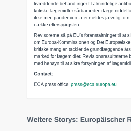
livreddende behandlinger til almindelige anti
kritiske lægemidler sårbarheder i lægemiddel
ikke med pandemien - der meldes jævnligt om m
dække efterspørgslen.
Revisorerne så på EU's foranstaltninger til at 
om Europa-Kommissionen og Det Europæiske L
kritiske mangler, tackler de grundlæggende årsa
marked for lægemidler. Revisionsresultaterne bi
med hensyn til at sikre forsyningen af lægemid
Contact:
ECA press office:
press@eca.europa.eu
Weitere Storys: Europäischer 