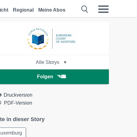
icht
Regional
Meine Abos
Alle Storys
Folgen
Druckversion
PDF-Version
te in dieser Story
Luxemburg