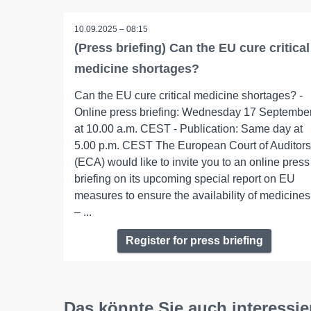
10.09.2025 – 08:15
(Press briefing) Can the EU cure critical
medicine shortages?
Can the EU cure critical medicine shortages? -
Online press briefing: Wednesday 17 Septembe
at 10.00 a.m. CEST - Publication: Same day at
5.00 p.m. CEST The European Court of Auditors
(ECA) would like to invite you to an online press
briefing on its upcoming special report on EU
measures to ensure the availability of medicines
– ...
Register for press briefing
Das könnte Sie auch interessie