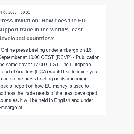
09.09.2025 – 09:01
Press invitation: How does the EU
support trade in the world’s least
developed countries?
- Online press briefing under embargo on 16
September at 10.00 CEST (RSVP) - Publication
the same day at 17.00 CEST The European
Court of Auditors (ECA) would like to invite you
to an online press briefing on its upcoming
special report on how EU money is used to
address the trade needs of the least developed
countries. It will be held in English and under
embargo at ...