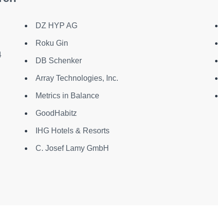
DZ HYP AG
Roku Gin
4
DB Schenker
Array Technologies, Inc.
Metrics in Balance
GoodHabitz
IHG Hotels & Resorts
C. Josef Lamy GmbH