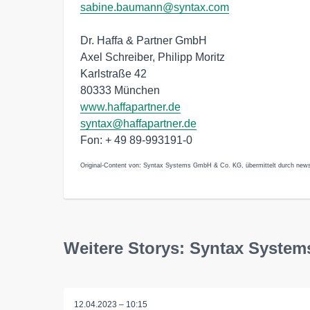
sabine.baumann@syntax.com
Dr. Haffa & Partner GmbH
Axel Schreiber, Philipp Moritz
Karlstraße 42
80333 München
www.haffapartner.de
syntax@haffapartner.de
Fon: + 49 89-993191-0
Original-Content von: Syntax Systems GmbH & Co. KG, übermittelt durch news
Weitere Storys: Syntax Syste
12.04.2023 – 10:15