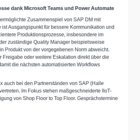
ozesse dank Microsoft Teams und Power Automate
ax ermöglichte Zusammenspiel von SAP DM mit
e ist Ausgangspunkt für bessere Kommunikation und
zientere Produktionsprozesse, insbesondere im
t der zuständige Quality Manager beispielsweise
ein Produkt von der vorgegebenen Norm abweicht.
Freigabe oder weitere Eskalation direkt über die
amit die nächsten automatisierten Workflows
ax auch bei den Partnerständen von SAP (Halle
ertreten. Im Fokus stehen maßgeschneiderte IIoT-
rtigung von Shop Floor to Top Floor. Gesprächstermine