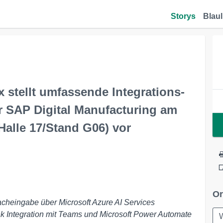
Storys
Blaul
 stellt umfassende Integrations-
r SAP Digital Manufacturing am
Halle 17/Stand G06) vor
Or
cheingabe über Microsoft Azure AI Services
nk Integration mit Teams und Microsoft Power Automate