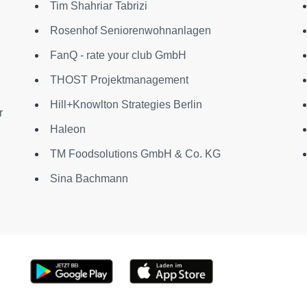
Tim Shahriar Tabrizi
Rosenhof Seniorenwohnanlagen
FanQ - rate your club GmbH
THOST Projektmanagement
Hill+Knowlton Strategies Berlin
r
Haleon
TM Foodsolutions GmbH & Co. KG
Sina Bachmann