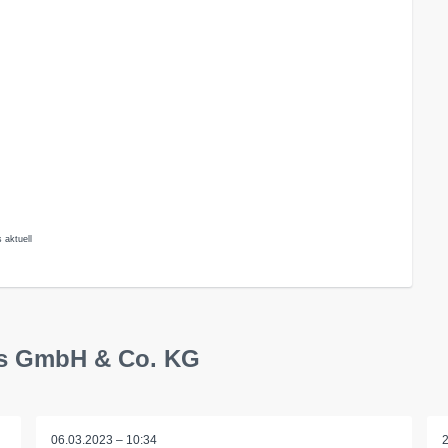
 aktuell
ms GmbH & Co. KG
06.03.2023 – 10:34