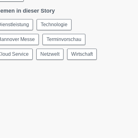
emen in dieser Story
ienstleistung
Technologie
Hannover Messe
Terminvorschau
Cloud Service
Netzwelt
Wirtschaft