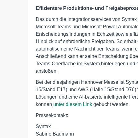
Effizientere Produktions- und Freigabepr
Das durch die Integrationsservices von Synt
Microsoft Teams und Microsoft Power Automat
Entscheidungsfindungen in Echtzeit sowie effi
Hinblick auf erforderliche Freigaben. So erhäl
automatisch eine Nachricht per Teams, wenn 
Anschließend kann er seine Entscheidung über 
Teams-Oberfläche im System hinterlegen und d
anstoßen.
Bei der diesjährigen Hannover Messe ist Synt
15/Stand E17) und AWS (Halle 15/Stand D76) v
Lösungen und eine AI-basierte intelligente Fe
können
unter diesem Link
gebucht werden.
Pressekontakt:
Syntax
Sabine Baumann