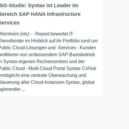
ISG-Studie: Syntax ist Leader im
Bereich SAP HANA Infrastructure
Services
Weinheim (ots)
- - Report bewertet IT-
Dienstleister im Hinblick auf ihr Portfolio rund um
Public Cloud-Lösungen und -Services - Kunden
profitieren von umfassendem SAP-Basisbetrieb
in Syntax-eigenen Rechenzentren und der
Public Cloud - Multi-Cloud Portal Syntax CxHub
ermöglicht eine zentrale Überwachung und
Steuerung aller Cloud-Instanzen Syntax, global
agierender ...