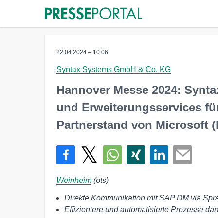
22.04.2024 – 10:06
Syntax Systems GmbH & Co. KG
Hannover Messe 2024: Syntax
und Erweiterungsservices fü
Partnerstand von Microsoft (
Weinheim
(ots)
Direkte Kommunikation mit SAP DM via Spra
Effizientere und automatisierte Prozesse da