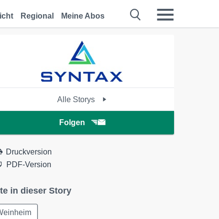
icht
Regional
Meine Abos
Alle Storys
Folgen
Druckversion
PDF-Version
te in dieser Story
Weinheim