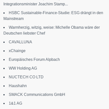
Integrationsminister Joachim Stamp...
HSBC Sustainable-Finance-Studie: ESG drängt in den
Mainstream
Warmherzig, witzig, weise: Michelle Obama wäre der
Deutschen liebster Chef
CAVALLUNA
xChainge
Europäisches Forum Alpbach
WW Holding AG
NUCTECH CO LTD
Haushahn
SMACK Communications GmbH
1&1 AG