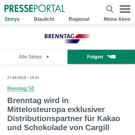
Storys
Blaulicht
Regional
Meine Abos
Alle Storys
Folgen
27.09.2018 – 15:01
Brenntag SE
Brenntag wird in
Mittelosteuropa exklusiver
Distributionspartner für Kakao
und Schokolade von Cargill