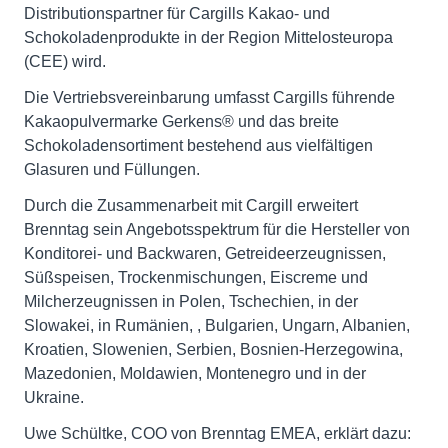
Distributionspartner für Cargills Kakao- und
Schokoladenprodukte in der Region Mittelosteuropa
(CEE) wird.
Die Vertriebsvereinbarung umfasst Cargills führende
Kakaopulvermarke Gerkens® und das breite
Schokoladensortiment bestehend aus vielfältigen
Glasuren und Füllungen.
Durch die Zusammenarbeit mit Cargill erweitert
Brenntag sein Angebotsspektrum für die Hersteller von
Konditorei- und Backwaren, Getreideerzeugnissen,
Süßspeisen, Trockenmischungen, Eiscreme und
Milcherzeugnissen in Polen, Tschechien, in der
Slowakei, in Rumänien, , Bulgarien, Ungarn, Albanien,
Kroatien, Slowenien, Serbien, Bosnien-Herzegowina,
Mazedonien, Moldawien, Montenegro und in der
Ukraine.
Uwe Schültke, COO von Brenntag EMEA, erklärt dazu: