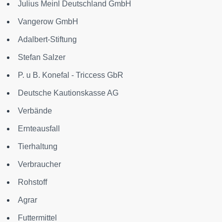
Julius Meinl Deutschland GmbH
Vangerow GmbH
Adalbert-Stiftung
Stefan Salzer
P. u B. Konefal - Triccess GbR
Deutsche Kautionskasse AG
Verbände
Ernteausfall
Tierhaltung
Verbraucher
Rohstoff
Agrar
Futtermittel