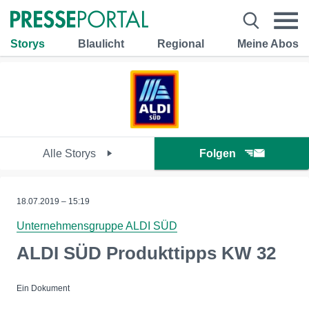
Storys
Blaulicht
Regional
Meine Abos
Alle Storys
Folgen
18.07.2019 – 15:19
Unternehmensgruppe ALDI SÜD
ALDI SÜD Produkttipps KW 32
Ein Dokument