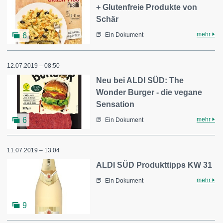
+ Glutenfreie Produkte von
Schär
mehr
6
Ein Dokument
12.07.2019 – 08:50
Neu bei ALDI SÜD: The
Wonder Burger - die vegane
Sensation
mehr
6
Ein Dokument
11.07.2019 – 13:04
ALDI SÜD Produkttipps KW 31
mehr
Ein Dokument
9