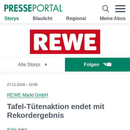
Storys
Blaulicht
Regional
Meine Abos
Alle Storys
Folgen
27.11.2018 – 10:00
REWE Markt GmbH
Tafel-Tütenaktion endet mit
Rekordergebnis
Köln
(ots)