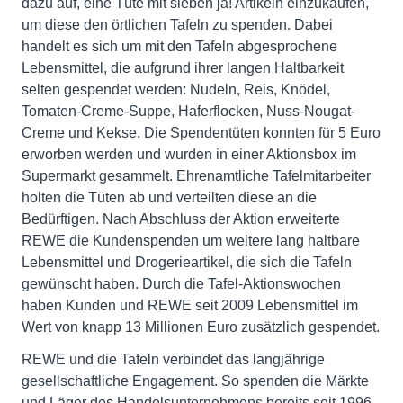
dazu auf, eine Tüte mit sieben ja! Artikeln einzukaufen,
um diese den örtlichen Tafeln zu spenden. Dabei
handelt es sich um mit den Tafeln abgesprochene
Lebensmittel, die aufgrund ihrer langen Haltbarkeit
selten gespendet werden: Nudeln, Reis, Knödel,
Tomaten-Creme-Suppe, Haferflocken, Nuss-Nougat-
Creme und Kekse. Die Spendentüten konnten für 5 Euro
erworben werden und wurden in einer Aktionsbox im
Supermarkt gesammelt. Ehrenamtliche Tafelmitarbeiter
holten die Tüten ab und verteilten diese an die
Bedürftigen. Nach Abschluss der Aktion erweiterte
REWE die Kundenspenden um weitere lang haltbare
Lebensmittel und Drogerieartikel, die sich die Tafeln
gewünscht haben. Durch die Tafel-Aktionswochen
haben Kunden und REWE seit 2009 Lebensmittel im
Wert von knapp 13 Millionen Euro zusätzlich gespendet.
REWE und die Tafeln verbindet das langjährige
gesellschaftliche Engagement. So spenden die Märkte
und Läger des Handelsunternehmens bereits seit 1996