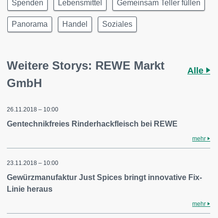
Spenden
Lebensmittel
Gemeinsam Teller füllen
Panorama
Handel
Soziales
Weitere Storys: REWE Markt
Alle
GmbH
26.11.2018 – 10:00
Gentechnikfreies Rinderhackfleisch bei REWE
mehr
23.11.2018 – 10:00
Gewürzmanufaktur Just Spices bringt innovative Fix-
Linie heraus
mehr