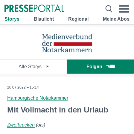
Storys
Blaulicht
Regional
Meine Abos
Alle Storys
Folgen
20.07.2022 – 15:14
Hamburgische Notarkammer
Mit Vollmacht in den Urlaub
Zweibrücken
(ots)