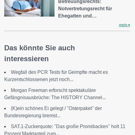
Betreuungsrechts:
Notvertretungsrecht für
Ehegatten und…
mehr
Das könnte Sie auch
interessieren
Wegfall des PCR Tests für Geimpfte macht es
Kurzentschlossenen jetzt noch...
Morgan Freeman erforscht spektakuläre
Gefängnisausbrüche: The HISTORY Channel...
(K)ein schönes Ei gelegt / "Osterpaket" der
Bundesregierung bremst...
SAT.1-Zuckerquote: "Das große Promibacken" holt 11
Prozent Marktanteil zum...