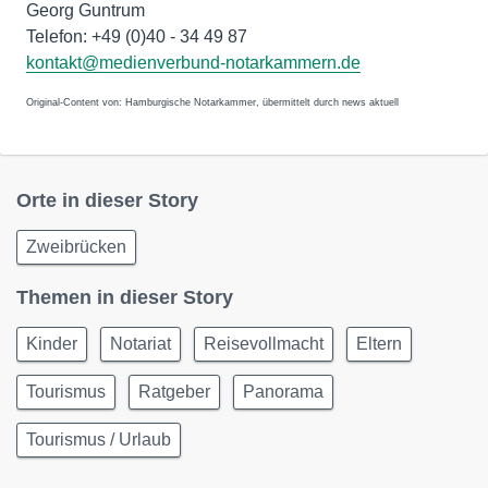
Georg Guntrum
Telefon: +49 (0)40 - 34 49 87
kontakt@medienverbund-notarkammern.de
Original-Content von: Hamburgische Notarkammer, übermittelt durch news aktuell
Orte in dieser Story
Zweibrücken
Themen in dieser Story
Kinder
Notariat
Reisevollmacht
Eltern
Tourismus
Ratgeber
Panorama
Tourismus / Urlaub