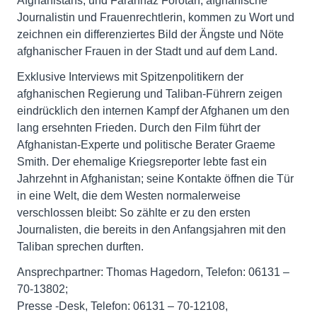
Afghanistans, und Farahnaz Forotan, afghanische
Journalistin und Frauenrechtlerin, kommen zu Wort und
zeichnen ein differenziertes Bild der Ängste und Nöte
afghanischer Frauen in der Stadt und auf dem Land.
Exklusive Interviews mit Spitzenpolitikern der
afghanischen Regierung und Taliban-Führern zeigen
eindrücklich den internen Kampf der Afghanen um den
lang ersehnten Frieden. Durch den Film führt der
Afghanistan-Experte und politische Berater Graeme
Smith. Der ehemalige Kriegsreporter lebte fast ein
Jahrzehnt in Afghanistan; seine Kontakte öffnen die Tür
in eine Welt, die dem Westen normalerweise
verschlossen bleibt: So zählte er zu den ersten
Journalisten, die bereits in den Anfangsjahren mit den
Taliban sprechen durften.
Ansprechpartner: Thomas Hagedorn, Telefon: 06131 –
70-13802;
Presse -Desk, Telefon: 06131 – 70-12108,