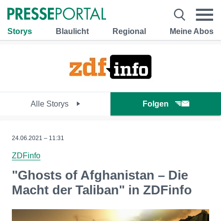
Storys
Blaulicht
Regional
Meine Abos
Alle Storys
Folgen
24.06.2021 – 11:31
ZDFinfo
"Ghosts of Afghanistan – Die
Macht der Taliban" in ZDFinfo