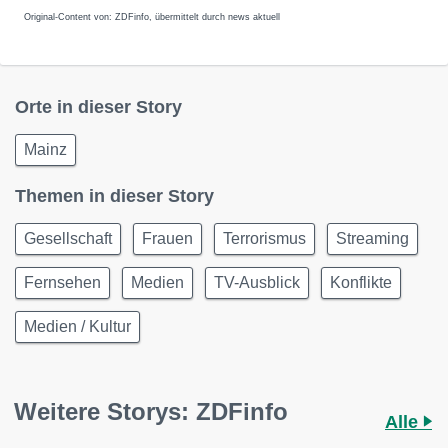
Original-Content von: ZDFinfo, übermittelt durch news aktuell
Orte in dieser Story
Mainz
Themen in dieser Story
Gesellschaft
Frauen
Terrorismus
Streaming
Fernsehen
Medien
TV-Ausblick
Konflikte
Medien / Kultur
Weitere Storys: ZDFinfo
Alle