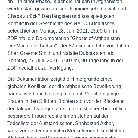
ab – in einer Phase, in der die Taliban in Afghanistan
wieder stark geworden sind. Kommen jetzt Gewalt und
Chaos zurück? Den längsten und kostspieligsten
Konflikt in der Geschichte des NATO-Bündnisses
beleuchtet am Montag, 28. Juni 2021, 23.00 Uhr in
ZDFinfo, die Dokumentation "Ghosts of Afghanistan –
Die Macht der Taliban". Der 87-minütige Film von Julian
Sher, Graeme Smith und Natalie Dubois steht ab
Sonntag, 27. Juni 2021, 5.00 Uhr, 90 Tage lang in der
ZDFmediathek zur Verfügung.
Die Dokumentation zeigt die Hintergründe eines
globalen Konflikts, der die afghanische Bevölkerung
traumatisiert und tief gespalten hat. Vor allem junge
Frauen in den Städten fürchten sich vor der Rückkehr
der Taliban. Dagegen zu kämpfen ist lebensbedrohlich,
besonders Frauenrechtlerinnen stehen auf der
Todesliste der Aufständischen. Shaharzad Akbar,
Vorsitzende der nationalen Menschenrechtsinstitution