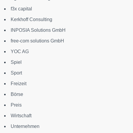
f3x capital
Kerkhoff Consulting
INPOSIA Solutions GmbH
free-com solutions GmbH
YOC AG
Spiel
Sport
Freizeit
Börse
Preis
Wirtschaft
Unternehmen