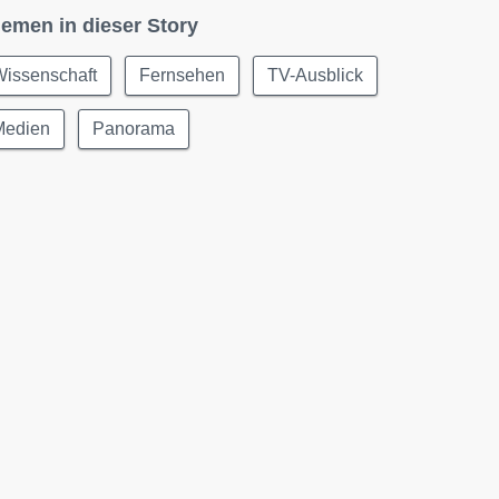
emen in dieser Story
Wissenschaft
Fernsehen
TV-Ausblick
Medien
Panorama