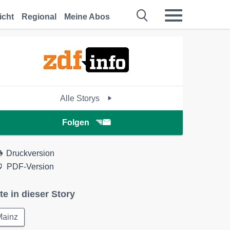
icht
Regional
Meine Abos
Alle Storys
Folgen
Druckversion
PDF-Version
te in dieser Story
Mainz