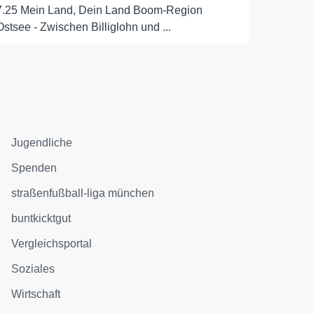
7.25 Mein Land, Dein Land Boom-Region
Ostsee - Zwischen Billiglohn und ...
Jugendliche
Spenden
straßenfußball-liga münchen
buntkicktgut
Vergleichsportal
Soziales
Wirtschaft