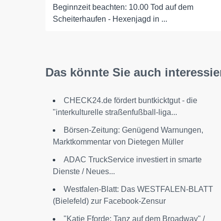
Beginnzeit beachten: 10.00 Tod auf dem
Scheiterhaufen - Hexenjagd in ...
Das könnte Sie auch interessie
CHECK24.de fördert buntkicktgut - die
"interkulturelle straßenfußball-liga...
Börsen-Zeitung: Genügend Warnungen,
Marktkommentar von Dietegen Müller
ADAC TruckService investiert in smarte
Dienste / Neues...
Westfalen-Blatt: Das WESTFALEN-BLATT
(Bielefeld) zur Facebook-Zensur
"Katie Fforde: Tanz auf dem Broadway" /