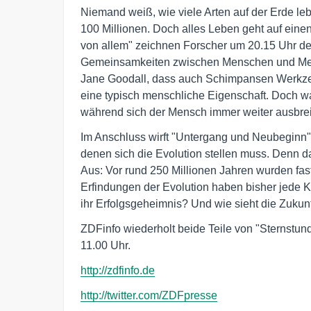
Niemand weiß, wie viele Arten auf der Erde 
100 Millionen. Doch alles Leben geht auf ein
von allem" zeichnen Forscher um 20.15 Uhr d
Gemeinsamkeiten zwischen Menschen und Mens
Jane Goodall, dass auch Schimpansen Werkzeu
eine typisch menschliche Eigenschaft. Doch 
während sich der Mensch immer weiter ausbrei
Im Anschluss wirft "Untergang und Neubeginn"
denen sich die Evolution stellen muss. Denn d
Aus: Vor rund 250 Millionen Jahren wurden fas
Erfindungen der Evolution haben bisher jede K
ihr Erfolgsgeheimnis? Und wie sieht die Zuku
ZDFinfo wiederholt beide Teile von "Sternstun
11.00 Uhr.
http://zdfinfo.de
http://twitter.com/ZDFpresse