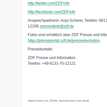
http://twitter.com/ZDFinfo
http://facebook.com/ZDFinfo
Ansprechpartnerin: Anja Scherer, Telefon: 061
12108,
pressedesk@zdf.de
Fotos sind erhältlich über ZDF Presse und Inf
https://presseportal.zdf.de/presse/evolution
Pressekontakt:
ZDF Presse und Information
Telefon: +49-6131-70-12121
Original-Content von: ZDFinfo, übermittelt durch news aktuell