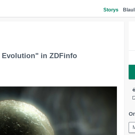
Storys
Blaul
 Evolution" in ZDFinfo
Or