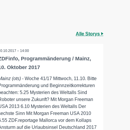
Alle Storys
10.10.2017 – 14:00
ZDFinfo, Programmänderung / Mainz,
10. Oktober 2017
Mainz (ots)
- Woche 41/17 Mittwoch, 11.10. Bitte
Programmänderung und Beginnzeitkorrekturen
beachten: 5.25 Mysterien des Weltalls Sind
Roboter unsere Zukunft? Mit Morgan Freeman
USA 2013 6.10 Mysterien des Weltalls Der
sechste Sinn Mit Morgan Freeman USA 2010
6.55 ZDF.reportage Mallorca vor dem Kollaps
Ansturm auf die Urlaubsinsel Deutschland 2017