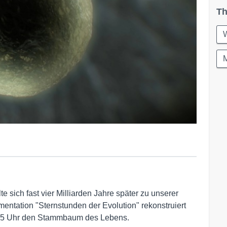
Th
e sich fast vier Milliarden Jahre später zu unserer
umentation "Sternstunden der Evolution" rekonstruiert
.15 Uhr den Stammbaum des Lebens.