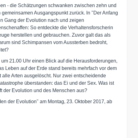
leben - die Schätzungen schwanken zwischen zehn und
en gemeinsamen Ausgangspunkt zurück. In "Der Anfang
en Gang der Evolution nach und zeigen
chenaffen: So entdeckte die Verhaltensforscherin
ge herstellen und gebrauchen. Zuvor galt das als
warum sind Schimpansen vom Aussterben bedroht,
tet?
 um 21.00 Uhr einen Blick auf die Herausforderungen,
as Leben auf der Erde stand bereits mehrfach vor dem
t alle Arten ausgelöscht. Nur zwei entscheidende
atastrophe überstanden: das Ei und der Sex. Was ist
nft der Evolution und des Menschen aus?
den der Evolution" am Montag, 23. Oktober 2017, ab