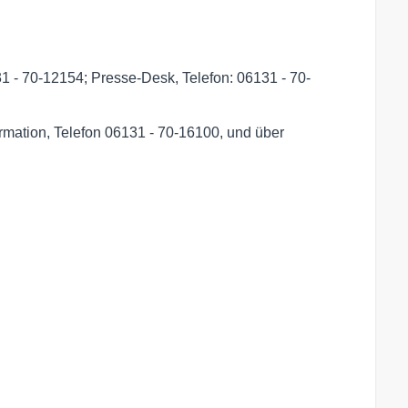
31 - 70-12154; Presse-Desk, Telefon: 06131 - 70-
ormation, Telefon 06131 - 70-16100, und über