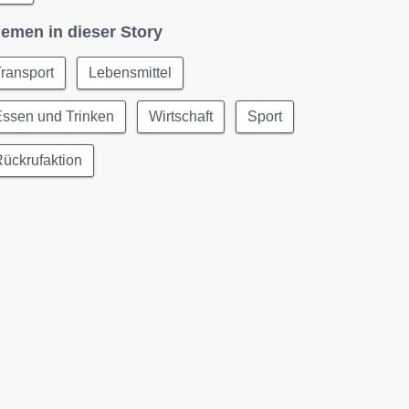
emen in dieser Story
ransport
Lebensmittel
Essen und Trinken
Wirtschaft
Sport
ückrufaktion