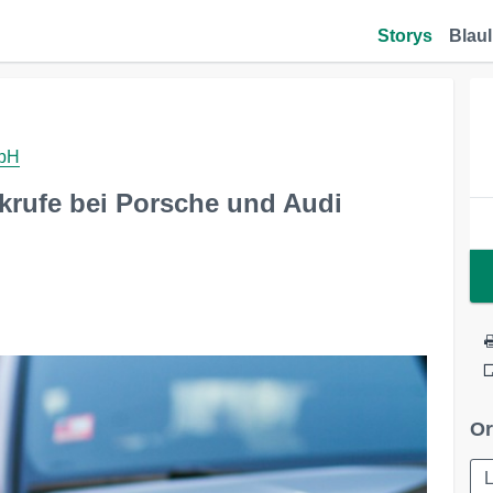
Storys
Blaul
mbH
krufe bei Porsche und Audi
Or