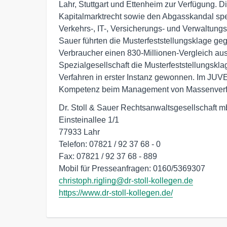
Lahr, Stuttgart und Ettenheim zur Verfügung. D
Kapitalmarktrecht sowie den Abgasskandal spe
Verkehrs-, IT-, Versicherungs- und Verwaltungsr
Sauer führten die Musterfeststellungsklage g
Verbraucher einen 830-Millionen-Vergleich aus.
Spezialgesellschaft die Musterfeststellungs
Verfahren in erster Instanz gewonnen. Im JUV
Kompetenz beim Management von Massenverfa
Dr. Stoll & Sauer Rechtsanwaltsgesellschaft m
Einsteinallee 1/1

77933 Lahr

Telefon: 07821 / 92 37 68 - 0

Fax: 07821 / 92 37 68 - 889

christoph.rigling@dr-stoll-kollegen.de
https://www.dr-stoll-kollegen.de/