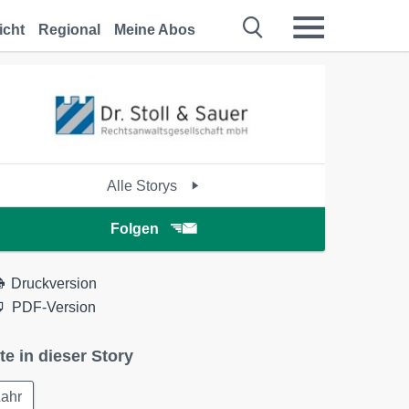
icht
Regional
Meine Abos
Alle Storys
Folgen
Druckversion
PDF-Version
te in dieser Story
Lahr