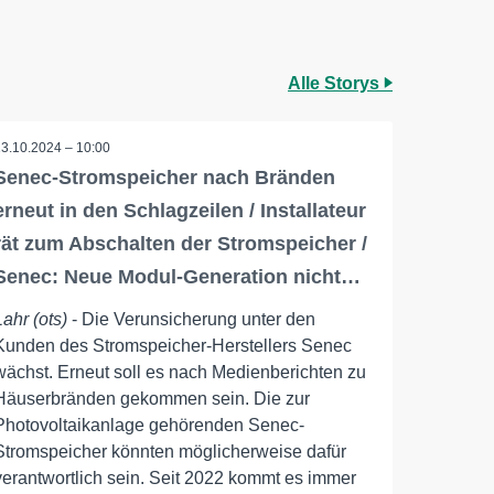
Alle Storys
13.10.2024 – 10:00
Senec-Stromspeicher nach Bränden
erneut in den Schlagzeilen / Installateur
rät zum Abschalten der Stromspeicher /
Senec: Neue Modul-Generation nicht…
Lahr (ots)
- Die Verunsicherung unter den
Kunden des Stromspeicher-Herstellers Senec
wächst. Erneut soll es nach Medienberichten zu
Häuserbränden gekommen sein. Die zur
Photovoltaikanlage gehörenden Senec-
Stromspeicher könnten möglicherweise dafür
verantwortlich sein. Seit 2022 kommt es immer