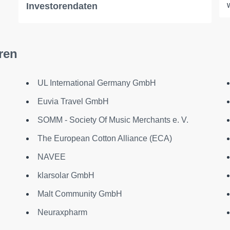
Investorendaten
ren
UL International Germany GmbH
Euvia Travel GmbH
SOMM - Society Of Music Merchants e. V.
The European Cotton Alliance (ECA)
NAVEE
klarsolar GmbH
Malt Community GmbH
Neuraxpharm