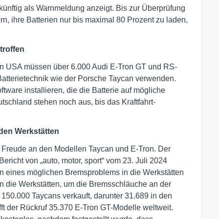
künftig als Warnmeldung anzeigt. Bis zur Überprüfung
rn, ihre Batterien nur bis maximal 80 Prozent zu laden,
troffen
den USA müssen über 6.000 Audi E-Tron GT und RS-
 Batterietechnik wie der Porsche Taycan verwenden.
ware installieren, die die Batterie auf mögliche
schland stehen noch aus, bis das Kraftfahrt-
den Werkstätten
g Freude an den Modellen Taycan und E-Tron. Der
ericht von „auto, motor, sport“ vom 23. Juli 2024
 eines möglichen Bremsproblems in die Werkstätten
n die Werkstätten, um die Bremsschläuche an der
150.000 Taycans verkauft, darunter 31.689 in den
fft der Rückruf 35.370 E-Tron GT-Modelle weltweit.