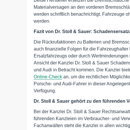
Beide Hersteller ersetzen die Bremsschläuche 
Materialversagen an den vorderen Bremsschlä
werden schriftlich benachrichtigt. Fahrzeuge 
werden.
Fazit von Dr. Stoll & Sauer: Schadensersa
Die Rückrufaktionen zu Batterien und Bremssch
auch finanzielle Folgen für die Fahrzeughalte
Ersatzfahrzeugs oder durch Wertminderungen n
Ansicht der Kanzlei Dr. Stoll & Sauer Schade
und Audi in Betracht kommen. Die Kanzlei biet
Online-Check
an, um die rechtlichen Möglichkei
Porsche- und Audi-Fahrer in dieser Angelegenh
Verfügung.
Dr. Stoll & Sauer gehört zu den führenden 
Bei der Kanzlei Dr. Stoll & Sauer Rechtsanwal
führenden Kanzleien im Verbraucher- und Verw
Fachanwälten steht die Kanzlei in allen wich