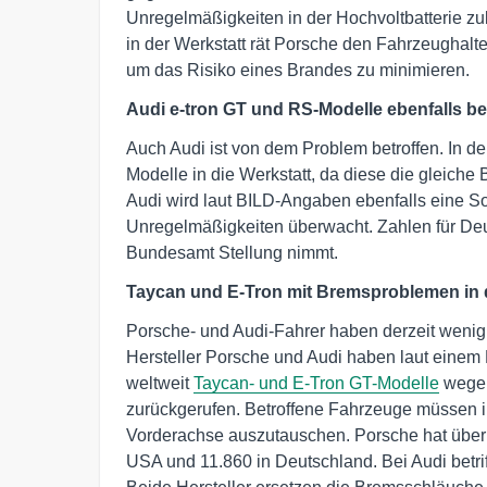
Unregelmäßigkeiten in der Hochvoltbatterie zu
in der Werkstatt rät Porsche den Fahrzeughalte
um das Risiko eines Brandes zu minimieren.
Audi e-tron GT und RS-Modelle ebenfalls be
Auch Audi ist von dem Problem betroffen. In 
Modelle in die Werkstatt, da diese die gleiche
Audi wird laut BILD-Angaben ebenfalls eine Soft
Unregelmäßigkeiten überwacht. Zahlen für Deut
Bundesamt Stellung nimmt.
Taycan und E-Tron mit Bremsproblemen in 
Porsche- und Audi-Fahrer haben derzeit weni
Hersteller Porsche und Audi haben laut einem B
weltweit
Taycan- und E-Tron GT-Modelle
wegen
zurückgerufen. Betroffene Fahrzeuge müssen i
Vorderachse auszutauschen. Porsche hat über 
USA und 11.860 in Deutschland. Bei Audi betri