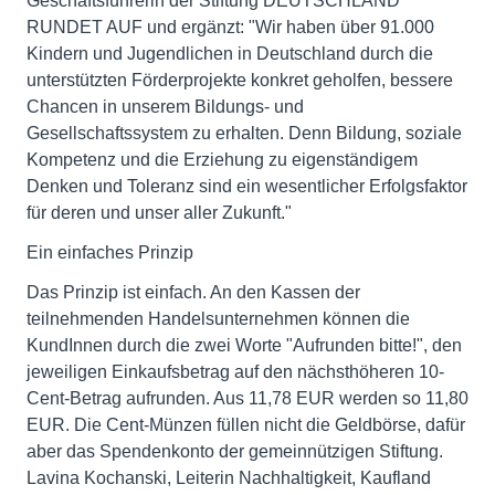
Geschäftsführerin der Stiftung DEUTSCHLAND
RUNDET AUF und ergänzt: "Wir haben über 91.000
Kindern und Jugendlichen in Deutschland durch die
unterstützten Förderprojekte konkret geholfen, bessere
Chancen in unserem Bildungs- und
Gesellschaftssystem zu erhalten. Denn Bildung, soziale
Kompetenz und die Erziehung zu eigenständigem
Denken und Toleranz sind ein wesentlicher Erfolgsfaktor
für deren und unser aller Zukunft."
Ein einfaches Prinzip
Das Prinzip ist einfach. An den Kassen der
teilnehmenden Handelsunternehmen können die
KundInnen durch die zwei Worte "Aufrunden bitte!", den
jeweiligen Einkaufsbetrag auf den nächsthöheren 10-
Cent-Betrag aufrunden. Aus 11,78 EUR werden so 11,80
EUR. Die Cent-Münzen füllen nicht die Geldbörse, dafür
aber das Spendenkonto der gemeinnützigen Stiftung.
Lavina Kochanski, Leiterin Nachhaltigkeit, Kaufland