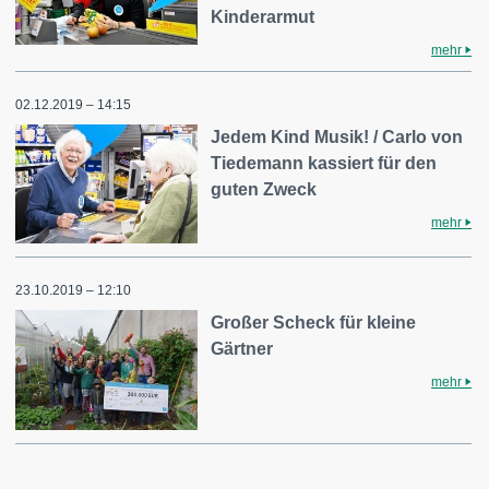
Kinderarmut
mehr
02.12.2019 – 14:15
Jedem Kind Musik! / Carlo von
Tiedemann kassiert für den
guten Zweck
mehr
23.10.2019 – 12:10
Großer Scheck für kleine
Gärtner
mehr