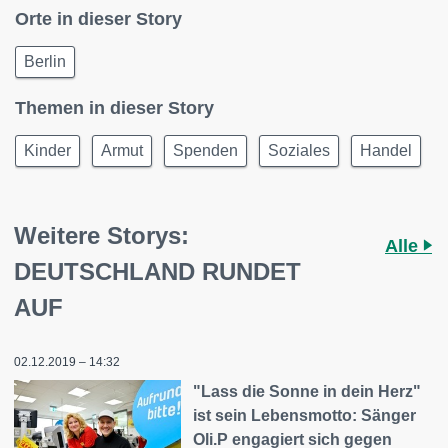
Orte in dieser Story
Berlin
Themen in dieser Story
Kinder
Armut
Spenden
Soziales
Handel
Weitere Storys:
Alle
DEUTSCHLAND RUNDET
AUF
02.12.2019 – 14:32
"Lass die Sonne in dein Herz"
ist sein Lebensmotto: Sänger
Oli.P engagiert sich gegen