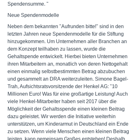
Spendensumme. "
Neue Spendenmodelle
Neben dem bekannten "Aufrunden bitte!" sind in den
letzten Jahren neue Spendenmodelle für die Stiftung
hinzugekommen. Um Unternehmen aller Branchen an
dem Konzept teilhaben zu lassen, wurde die
Gehaltspende entwickelt. Hierbei bieten Unternehmen
ihren Mitarbeitern an, monatlich von deren Nettogehalt
einen einmalig selbstbestimmten Betrag abzubuchen
und gesammelt an DRA weiterzuleiten. Simone Bagel-
Trah, Aufsichtsratsvorsitzende der Henkel AG: "10
Millionen Euro! Was für eine großartige Leistung! Auch
viele Henkel-Mitarbeiter haben seit 2017 über die
Möglichkeit der Gehaltsspende einen kleinen Beitrag
dazu geleistet. Wir werden die Initiative weiterhin
unterstützen, um Kinderarmut in Deutschland ein Ende
zu setzen. Wenn viele Menschen einen kleinen Beitrag
leisten, kann gemeinsam Großes entstehen! Deshalb