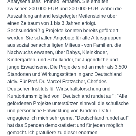
Analysehauses "Phineo" erhalten. Sie erhalten
zwischen 200.000 EUR und 300.000 EUR, wobei die
Auszahlung anhand festgelegter Meilensteine über
einen Zeitraum von 1 bis 3 Jahren erfolgt.
Sechsunddreißig Projekte konnten bereits gefördert
werden. Sie schaffen Angebote für alle Altersgruppen
aus sozial benachteiligten Milieus - von Familien, die
Nachwuchs erwarten, über Babys, Kleinkinder,
Kindergarten- und Schulkinder, für Jugendliche und
junge Erwachsene. Die Projekte sind an mehr als 3.500
Standorten und Wirkungsstätten in ganz Deutschland
aktiv. Für Prof. Dr. Marcel Fratzscher, Chef des
Deutschen Instituts für Wirtschaftsforschung und
Kuratoriumsmitglied von "Deutschland rundet auf": "Alle
geförderten Projekte unterstützen sinnvoll die schulische
und persönliche Entwicklung von Kindern. Dafür
engagiere ich mich sehr gerne. "Deutschland rundet auf"
hat das Spenden demokratisiert und für jeden möglich
gemacht. Ich gratuliere zu dieser enormen