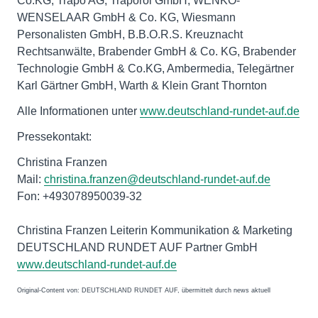
Co.KG, Trapo AG, Traporol GmbH, WENKO-
WENSELAAR GmbH & Co. KG, Wiesmann
Personalisten GmbH, B.B.O.R.S. Kreuznacht
Rechtsanwälte, Brabender GmbH & Co. KG, Brabender
Technologie GmbH & Co.KG, Ambermedia, Telegärtner
Karl Gärtner GmbH, Warth & Klein Grant Thornton
Alle Informationen unter
www.deutschland-rundet-auf.de
Pressekontakt:
Christina Franzen
Mail:
christina.franzen@deutschland-rundet-auf.de
Fon: +493078950039-32
Christina Franzen Leiterin Kommunikation & Marketing
DEUTSCHLAND RUNDET AUF Partner GmbH
www.deutschland-rundet-auf.de
Original-Content von: DEUTSCHLAND RUNDET AUF, übermittelt durch news aktuell