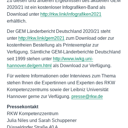
Zu diesen und anderen Ergebnissen des aktuellen GEM
2020/21 ist ein kostenloser Infografiken-Band als
Download unter
http://rkw.link/infografiken2021
erhältlich.
Der GEM Länderbericht Deutschland 2020/21 steht
unter
http://rkw.link/gem2021
zum Download oder zur
kostenfreien Bestellung als Printexemplar zur
Verfügung. Sämtliche GEM-Länderberichte Deutschland
seit 1999 stehen unter
http://www.iwkg.uni-
hannover.de/gem.html
als Download zur Verfügung.
Für weitere Informationen oder Interviews zum Thema
stehen Ihnen die Expertinnen und Experten des RKW
Kompetenzzentrums sowie der Leibniz Universität
Hannover gerne zur Verfügung.
presse@rkw.de
Pressekontakt
RKW Kompetenzzentrum
Julia Niles und Sarah Schuppener
Düsseldorfer Straße 40 A