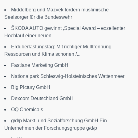
Middelberg und Mazyek fordern muslimische
Seelsorger für die Bundeswehr
ŠKODA AUTO gewinnt ,Special Award – exzellenter
Hochlauf einer neuen...
Erdüberlastungstag: Mit richtiger Mülltrennung
Ressourcen und Klima schonen /...
Fastlane Marketing GmbH
Nationalpark Schleswig-Holsteinisches Wattenmeer
Big Pictury GmbH
Dexcom Deutschland GmbH
OQ Chemicals
g/d/p Markt- und Sozialforschung GmbH Ein
Unternehmen der Forschungsgruppe g/d/p