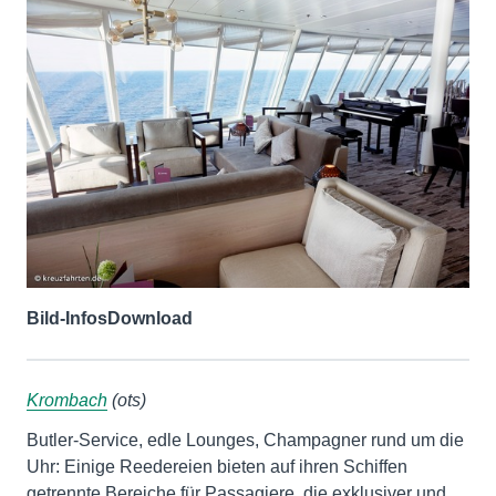
Bild-Infos
Download
Krombach
(ots)
Butler-Service, edle Lounges, Champagner rund um die
Uhr: Einige Reedereien bieten auf ihren Schiffen
getrennte Bereiche für Passagiere, die exklusiver und