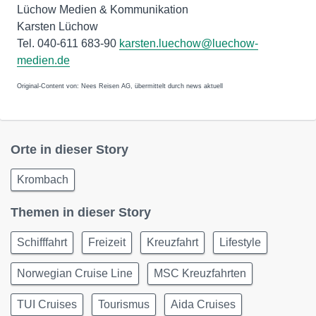
Lüchow Medien & Kommunikation
Karsten Lüchow
Tel. 040-611 683-90
karsten.luechow@luechow-
medien.de
Original-Content von: Nees Reisen AG, übermittelt durch news aktuell
Orte in dieser Story
Krombach
Themen in dieser Story
Schifffahrt
Freizeit
Kreuzfahrt
Lifestyle
Norwegian Cruise Line
MSC Kreuzfahrten
TUI Cruises
Tourismus
Aida Cruises