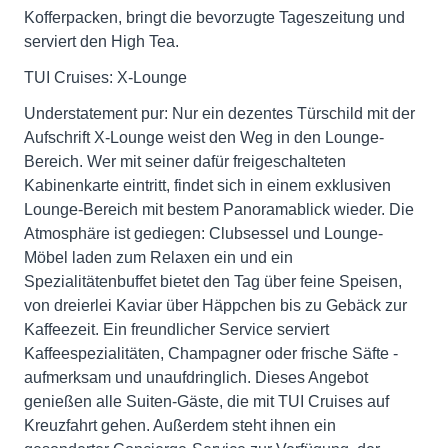
Kofferpacken, bringt die bevorzugte Tageszeitung und
serviert den High Tea.
TUI Cruises: X-Lounge
Understatement pur: Nur ein dezentes Türschild mit der
Aufschrift X-Lounge weist den Weg in den Lounge-
Bereich. Wer mit seiner dafür freigeschalteten
Kabinenkarte eintritt, findet sich in einem exklusiven
Lounge-Bereich mit bestem Panoramablick wieder. Die
Atmosphäre ist gediegen: Clubsessel und Lounge-
Möbel laden zum Relaxen ein und ein
Spezialitätenbuffet bietet den Tag über feine Speisen,
von dreierlei Kaviar über Häppchen bis zu Gebäck zur
Kaffeezeit. Ein freundlicher Service serviert
Kaffeespezialitäten, Champagner oder frische Säfte -
aufmerksam und unaufdringlich. Dieses Angebot
genießen alle Suiten-Gäste, die mit TUI Cruises auf
Kreuzfahrt gehen. Außerdem steht ihnen ein