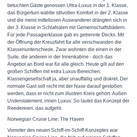
betuchten Gäste genossen Ultra-Luxus in der 1. Klasse,
das Bürgertum wählte stilvollen Komfort in der 2. Klasse
und die meist mittellosen Auswanderer drängten sich in
der 3. Klasse in Schlafsälen mit Gemeinschaftsbädern.
Für jede Passagierklasse gab es getrennte Decks. Mit
der Öffnung der Kreuzfahrt für alle verschwanden die
Klassenunterschiede. Zwar wohnten die einen in der
Suite, die anderen in der Innenkabine - doch das
Angebot an Bord war für alle gleich. Heute gilt auf den
großen Schiffen mit extra Luxus-Bereichen:
Klassengesellschaft ja, aber unauffällig und diskret. Der
normale Gast soll nicht mit der Nase darauf gestoßen
werden, dass er nicht zum illustren Kreis gehört. Außen
Understatement, innen Luxus: So lautet das Konzept der
Reedereien, das aufgeht.
Norwegian Cruise Line: The Haven
Vorreiter des neuen Schiff-im-Schiff-Konzeptes war