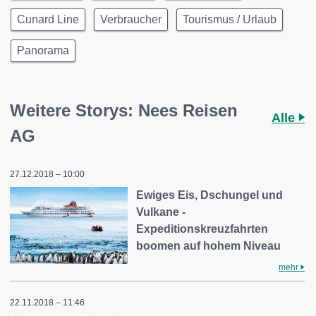
Cunard Line
Verbraucher
Tourismus / Urlaub
Panorama
Weitere Storys: Nees Reisen
Alle
AG
27.12.2018 – 10:00
Ewiges Eis, Dschungel und
Vulkane -
Expeditionskreuzfahrten
boomen auf hohem Niveau
mehr
22.11.2018 – 11:46