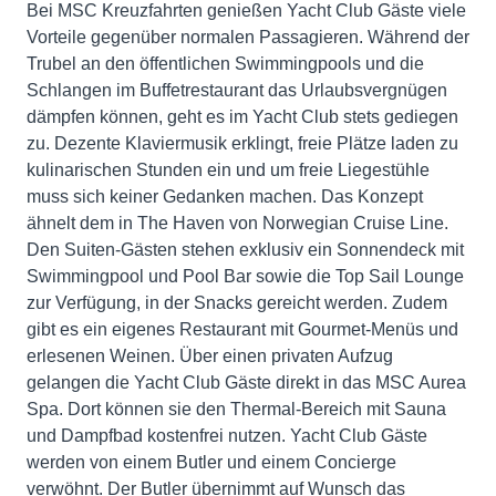
Bei MSC Kreuzfahrten genießen Yacht Club Gäste viele
Vorteile gegenüber normalen Passagieren. Während der
Trubel an den öffentlichen Swimmingpools und die
Schlangen im Buffetrestaurant das Urlaubsvergnügen
dämpfen können, geht es im Yacht Club stets gediegen
zu. Dezente Klaviermusik erklingt, freie Plätze laden zu
kulinarischen Stunden ein und um freie Liegestühle
muss sich keiner Gedanken machen. Das Konzept
ähnelt dem in The Haven von Norwegian Cruise Line.
Den Suiten-Gästen stehen exklusiv ein Sonnendeck mit
Swimmingpool und Pool Bar sowie die Top Sail Lounge
zur Verfügung, in der Snacks gereicht werden. Zudem
gibt es ein eigenes Restaurant mit Gourmet-Menüs und
erlesenen Weinen. Über einen privaten Aufzug
gelangen die Yacht Club Gäste direkt in das MSC Aurea
Spa. Dort können sie den Thermal-Bereich mit Sauna
und Dampfbad kostenfrei nutzen. Yacht Club Gäste
werden von einem Butler und einem Concierge
verwöhnt. Der Butler übernimmt auf Wunsch das