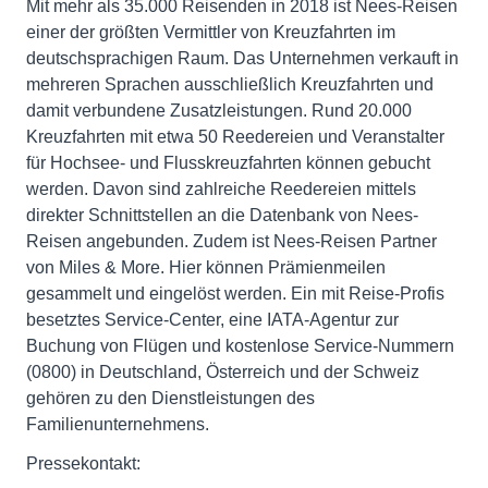
Mit mehr als 35.000 Reisenden in 2018 ist Nees-Reisen
einer der größten Vermittler von Kreuzfahrten im
deutschsprachigen Raum. Das Unternehmen verkauft in
mehreren Sprachen ausschließlich Kreuzfahrten und
damit verbundene Zusatzleistungen. Rund 20.000
Kreuzfahrten mit etwa 50 Reedereien und Veranstalter
für Hochsee- und Flusskreuzfahrten können gebucht
werden. Davon sind zahlreiche Reedereien mittels
direkter Schnittstellen an die Datenbank von Nees-
Reisen angebunden. Zudem ist Nees-Reisen Partner
von Miles & More. Hier können Prämienmeilen
gesammelt und eingelöst werden. Ein mit Reise-Profis
besetztes Service-Center, eine IATA-Agentur zur
Buchung von Flügen und kostenlose Service-Nummern
(0800) in Deutschland, Österreich und der Schweiz
gehören zu den Dienstleistungen des
Familienunternehmens.
Pressekontakt: