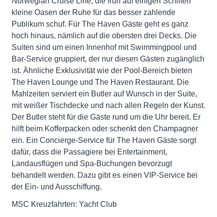
Norwegian Cruise Line, die früh auf einigen Schiffen
kleine Oasen der Ruhe für das besser zahlende
Publikum schuf. Für The Haven Gäste geht es ganz
hoch hinaus, nämlich auf die obersten drei Decks. Die
Suiten sind um einen Innenhof mit Swimmingpool und
Bar-Service gruppiert, der nur diesen Gästen zugänglich
ist. Ähnliche Exklusivität wie der Pool-Bereich bieten
The Haven Lounge und The Haven Restaurant. Die
Mahlzeiten serviert ein Butler auf Wunsch in der Suite,
mit weißer Tischdecke und nach allen Regeln der Kunst.
Der Butler steht für die Gäste rund um die Uhr bereit. Er
hilft beim Kofferpacken oder schenkt den Champagner
ein. Ein Concierge-Service für The Haven Gäste sorgt
dafür, dass die Passagiere bei Entertainment,
Landausflügen und Spa-Buchungen bevorzugt
behandelt werden. Dazu gibt es einen VIP-Service bei
der Ein- und Ausschiffung.
MSC Kreuzfahrten: Yacht Club