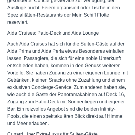
gesonderter Concierge-Service zur Verfügung, der
Ausflüge bucht, Feiern organisiert oder Tische in den
Spezialitäten-Restaurants der Mein Schiff Flotte
reserviert.
Aida Cruises: Patio-Deck und Aida Lounge
Auch Aida Cruises hat sich für die Suiten-Gäste auf der
Aida Prima und Aida Perla etwas Besonderes einfallen
lassen. Passagiere, die sich für eine noble Unterkunft
entschieden haben, kommen in den Genuss weiterer
Vorteile. Sie haben Zugang zu einer eigenen Lounge mit
Getränken, kleinen Snacks ohne Zuzahlung und einem
exklusiven Concierge-Service. Zum anderen haben sie,
wie auch die Gäste der Panoramakabinen auf Deck 16,
Zugang zum Patio-Deck mit Sonnenliegen und eigener
Bar. Ein reizvolles Angebot sind die beiden Infinity-
Pools, die einen spektakulären Blick direkt auf Himmel
und Meer erlauben.
Cunard Line: Extra-Luxus für Suiten-Gäste