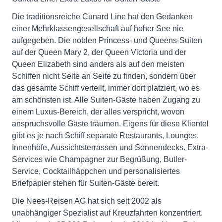
Die traditionsreiche Cunard Line hat den Gedanken
einer Mehrklassengesellschaft auf hoher See nie
aufgegeben. Die noblen Princess- und Queens-Suiten
auf der Queen Mary 2, der Queen Victoria und der
Queen Elizabeth sind anders als auf den meisten
Schiffen nicht Seite an Seite zu finden, sondern über
das gesamte Schiff verteilt, immer dort platziert, wo es
am schönsten ist. Alle Suiten-Gäste haben Zugang zu
einem Luxus-Bereich, der alles verspricht, wovon
anspruchsvolle Gäste träumen. Eigens für diese Klientel
gibt es je nach Schiff separate Restaurants, Lounges,
Innenhöfe, Aussichtsterrassen und Sonnendecks. Extra-
Services wie Champagner zur Begrüßung, Butler-
Service, Cocktailhäppchen und personalisiertes
Briefpapier stehen für Suiten-Gäste bereit.
Die Nees-Reisen AG hat sich seit 2002 als
unabhängiger Spezialist auf Kreuzfahrten konzentriert.