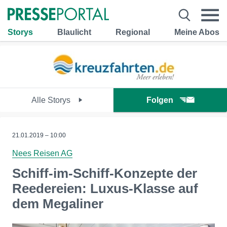
Storys
Blaulicht
Regional
Meine Abos
Alle Storys
Folgen
21.01.2019 – 10:00
Nees Reisen AG
Schiff-im-Schiff-Konzepte der
Reedereien: Luxus-Klasse auf
dem Megaliner