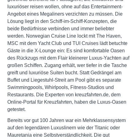
luxuriöser reisen wollen, ohne auf das Entertainment-
Angebot eines Megaliners verzichten zu müssen. Die
Lösung liegt in den Schiff-im-Schiff-Konzepten, die
beide Bedürfnisse verbinden und immer beliebter
werden. Norwegian Cruise Line lockt mit The Haven,
MSC mit dem Yacht Club und TUI Cruises lädt betuchte
Gäste in die X-Lounge ein: Es sind komfortable Oasen
des Rückzugs mit dem Flair kleinerer Luxus-Yachten auf
großen Schiffen. Zugang erhält, wer tiefer in die Tasche
greift und luxuriöse Suiten bucht. Statt Gedrängel am
Buffet und Liegestuhl-Streit am Pool gibt es separate
Swimmingpools, Whirlpools, Fitness-Studios und
Restaurants. Die Experten von kreuzfahrten.de, dem
Online-Portal für Kreuzfahrten, haben die Luxus-Oasen
getestet.
Bereits vor gut 100 Jahren war ein Mehrklassensystem
auf den legendären Luxuslinern wie der Titanic oder
Mauretania eine Selbstverständlichkeit. Die gut