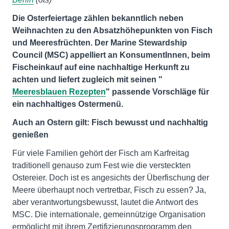
Die Osterfeiertage zählen bekanntlich neben
Weihnachten zu den Absatzhöhepunkten von Fisch
und Meeresfrüchten.
Der Marine Stewardship
Council (MSC) appelliert an KonsumentInnen, beim
Fischeinkauf auf eine nachhaltige Herkunft zu
achten und liefert zugleich mit seinen "
Meeresblauen Rezepten
" passende Vorschläge für
ein nachhaltiges Ostermenü.
Auch an Ostern gilt: Fisch bewusst und nachhaltig
genießen
Für viele Familien gehört der Fisch am Karfreitag
traditionell genauso zum Fest wie die versteckten
Ostereier. Doch ist es angesichts der Überfischung der
Meere überhaupt noch vertretbar, Fisch zu essen? Ja,
aber verantwortungsbewusst, lautet die Antwort des
MSC. Die internationale, gemeinnützige Organisation
ermöglicht mit ihrem Zertifizierungsprogramm den