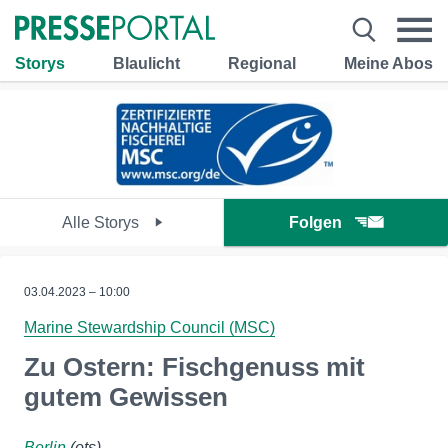
Storys
Blaulicht
Regional
Meine Abos
Alle Storys
Folgen
03.04.2023 – 10:00
Marine Stewardship Council (MSC)
Zu Ostern: Fischgenuss mit
gutem Gewissen
Berlin
(ots)