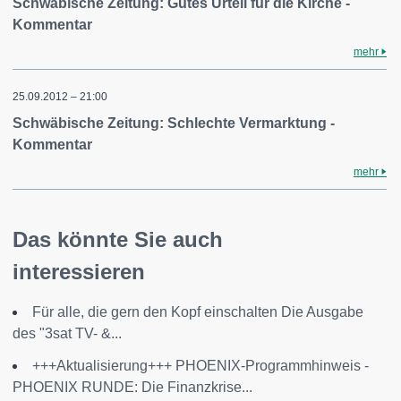
Schwäbische Zeitung: Gutes Urteil für die Kirche -
Kommentar
mehr
25.09.2012 – 21:00
Schwäbische Zeitung: Schlechte Vermarktung -
Kommentar
mehr
Das könnte Sie auch
interessieren
Für alle, die gern den Kopf einschalten Die Ausgabe
des "3sat TV- &...
+++Aktualisierung+++ PHOENIX-Programmhinweis -
PHOENIX RUNDE: Die Finanzkrise...