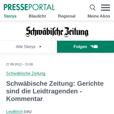
Storys
Blaulicht
Regional
Meine Abos
Alle Storys
Folgen
27.09.2012 – 21:00
Schwäbische Zeitung
Schwäbische Zeitung: Gerichte
sind die Leidtragenden -
Kommentar
Leutkirch
(ots)