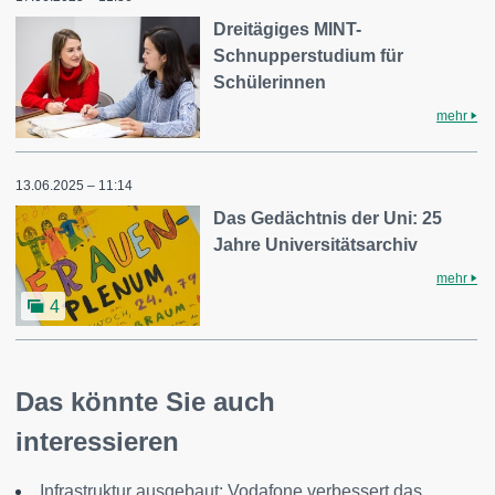
Dreitägiges MINT-
Schnupperstudium für
Schülerinnen
mehr
13.06.2025 – 11:14
Das Gedächtnis der Uni: 25
Jahre Universitätsarchiv
mehr
4
Das könnte Sie auch
interessieren
Infrastruktur ausgebaut: Vodafone verbessert das