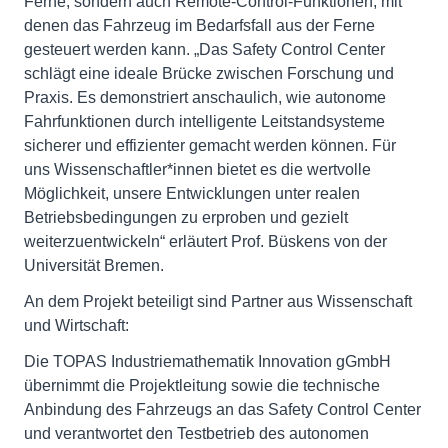
Ferne, sondern auch Remote-Control-Funktionen, mit
denen das Fahrzeug im Bedarfsfall aus der Ferne
gesteuert werden kann. „Das Safety Control Center
schlägt eine ideale Brücke zwischen Forschung und
Praxis. Es demonstriert anschaulich, wie autonome
Fahrfunktionen durch intelligente Leitstandsysteme
sicherer und effizienter gemacht werden können. Für
uns Wissenschaftler*innen bietet es die wertvolle
Möglichkeit, unsere Entwicklungen unter realen
Betriebsbedingungen zu erproben und gezielt
weiterzuentwickeln“ erläutert Prof. Büskens von der
Universität Bremen.
An dem Projekt beteiligt sind Partner aus Wissenschaft
und Wirtschaft:
Die TOPAS Industriemathematik Innovation gGmbH
übernimmt die Projektleitung sowie die technische
Anbindung des Fahrzeugs an das Safety Control Center
und verantwortet den Testbetrieb des autonomen