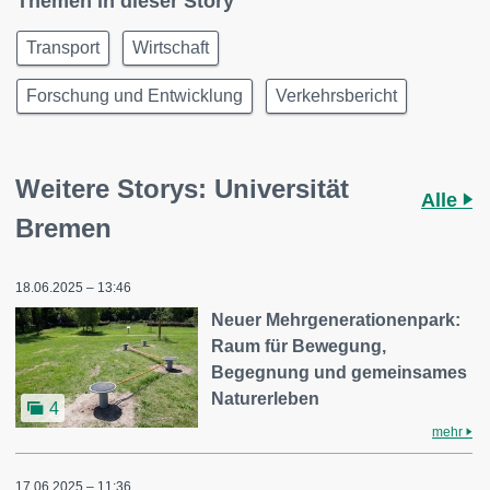
Themen in dieser Story
Transport
Wirtschaft
Forschung und Entwicklung
Verkehrsbericht
Weitere Storys: Universität
Alle
Bremen
18.06.2025 – 13:46
Neuer Mehrgenerationenpark:
Raum für Bewegung,
Begegnung und gemeinsames
Naturerleben
4
mehr
17.06.2025 – 11:36