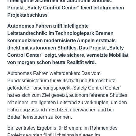
I
ntelligente Sicherheit für autonome Shuttles:
Projekt „Safety Control Center“ feiert erfolgreichen
Projektabschluss
Autonomes Fahren trifft intelligente
Leitstandtechnik: Im Technologiepark Bremen
kommunizieren modernisierte Ampeln erstmals
direkt mit autonomen Shuttles. Das Projekt „Safety
Control Center“ zeigt, wie sichere, vernetzte Mobilität
von morgen schon heute Realität wird.
Autonomes Fahren weiterdenken: Das vom
Bundesministerium für Wirtschaft und Klimaschutz
geförderte Forschungsprojekt „Safety Control Center“
hat es sich zum Ziel gesetzt, autonom fahrende Shuttles
mit einem intelligenten Leitstand zu verknüpfen, um den
Fahrzeugzustand in Echtzeit überwachen und bei
Bedarf fernsteuern zu können.
Ein zentrales Ergebnis für Bremen: Im Rahmen des
Projekts wurden fünf Lichtsignalanlagen im