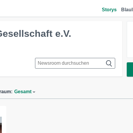
Storys
Blaul
esellschaft e.V.
traum:
Gesamt