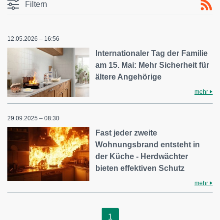
Filtern
12.05.2026 – 16:56
Internationaler Tag der Familie
am 15. Mai: Mehr Sicherheit für
ältere Angehörige
mehr
29.09.2025 – 08:30
Fast jeder zweite
Wohnungsbrand entsteht in
der Küche - Herdwächter
bieten effektiven Schutz
mehr
1