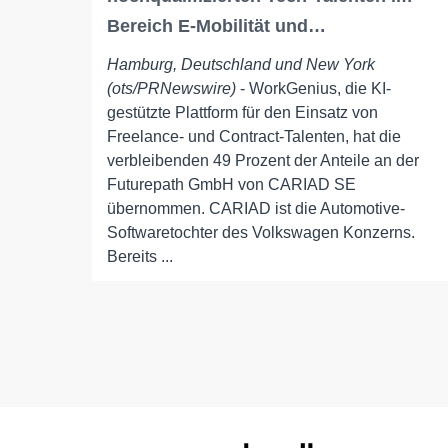
Bereich E-Mobilität und…
Hamburg, Deutschland und New York
(ots/PRNewswire)
- WorkGenius, die KI-
gestützte Plattform für den Einsatz von
Freelance- und Contract-Talenten, hat die
verbleibenden 49 Prozent der Anteile an der
Futurepath GmbH von CARIAD SE
übernommen. CARIAD ist die Automotive-
Softwaretochter des Volkswagen Konzerns.
Bereits ...