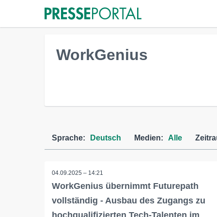
WorkGenius
Sprache:
Deutsch
Medien:
Alle
Zeitr
04.09.2025 – 14:21
WorkGenius übernimmt Futurepath
vollständig - Ausbau des Zugangs zu
hochqualifizierten Tech-Talenten im