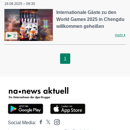
18.08.2025 – 09:30
Internationale Gäste zu den
World Games 2025 in Chengdu
willkommen geheißen
mehr
2
1
Social Media: