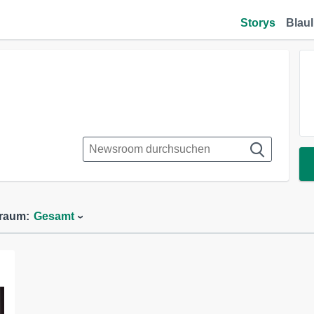
Storys
Blaul
traum:
Gesamt