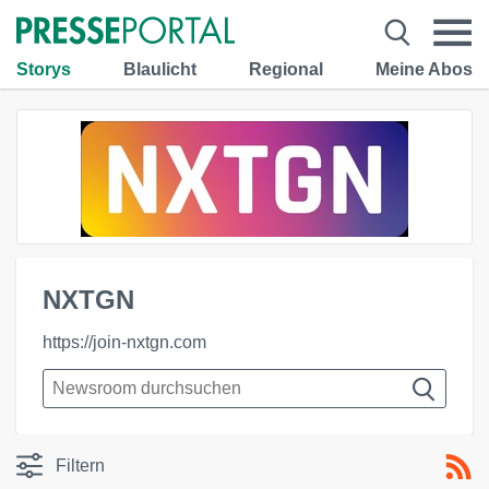
Storys
Blaulicht
Regional
Meine Abos
NXTGN
https://join-nxtgn.com
Filtern