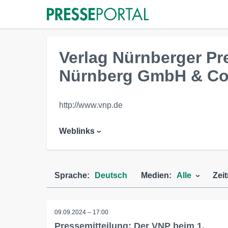
Verlag Nürnberger P
Nürnberg GmbH & Co
http://www.vnp.de
Weblinks
Sprache:
Deutsch
Medien:
Alle
Zei
09.09.2024 – 17:00
Pressemitteilung: Der VNP beim 1.