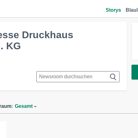
Storys
Blaul
resse Druckhaus
. KG
traum:
Gesamt