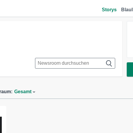
Storys
Blaul
traum:
Gesamt