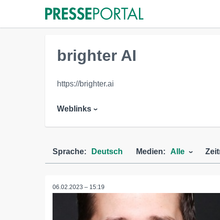
brighter AI
https://brighter.ai
Weblinks
Sprache:
Deutsch
Medien:
Alle
Zei
06.02.2023 – 15:19