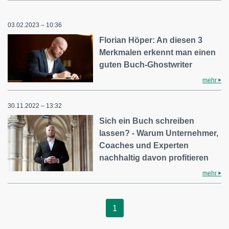
03.02.2023 – 10:36
Florian Höper: An diesen 3
Merkmalen erkennt man einen
guten Buch-Ghostwriter
mehr
30.11.2022 – 13:32
Sich ein Buch schreiben
lassen? - Warum Unternehmer,
Coaches und Experten
nachhaltig davon profitieren
mehr
1