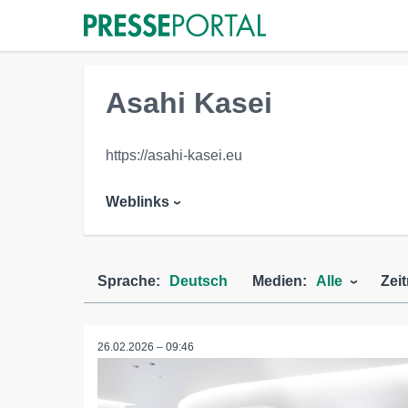
Asahi Kasei
https://asahi-kasei.eu
Weblinks
Sprache:
Deutsch
Medien:
Alle
Zei
26.02.2026 – 09:46