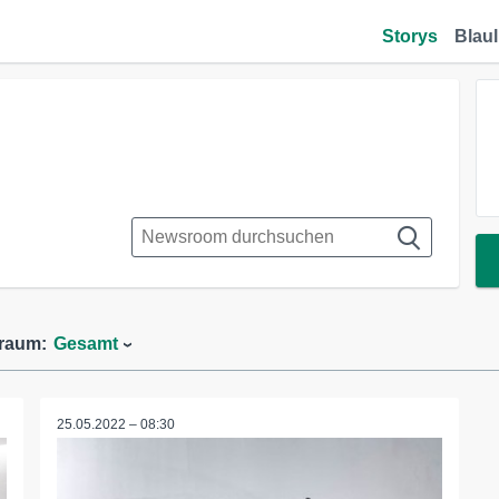
Storys
Blaul
traum:
Gesamt
25.05.2022 – 08:30