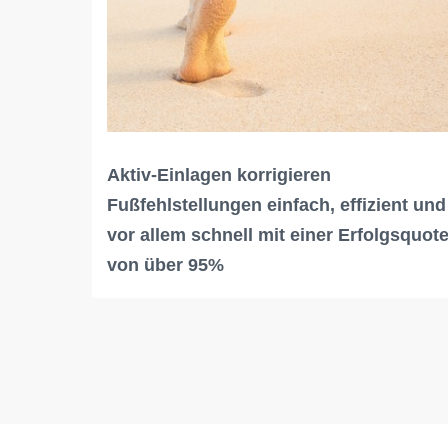
Aktiv-Einlagen korrigieren
Fußfehlstellungen einfach, effizient und
vor allem schnell mit einer Erfolgsquot
von über 95%