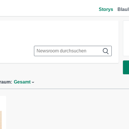
Storys
Blaul
traum:
Gesamt