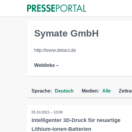
Symate GmbH
http://www.detact.de
Weblinks
Sprache:
Deutsch
Medien:
Alle
Zeitr
05.10.2021 – 10:00
Intelligenter 3D-Druck für neuartige
Lithium-Ionen-Batterien