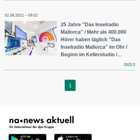
02.08.2021 – 09:02
25 Jahre "Das Inselradio
Mallorca" / Mehr als 400.000
Hörer haben täglich "Das
Inselradio Mallorca" im Ohr /
Beginn im Kellerstudio /…
mehr
1