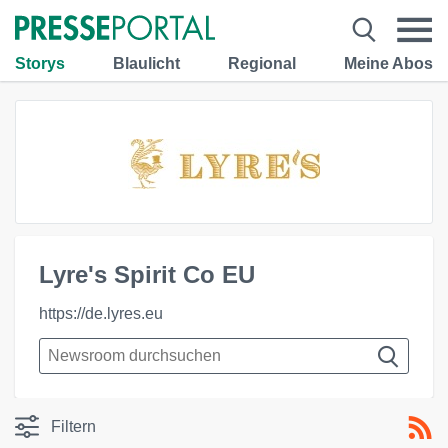
Storys
Blaulicht
Regional
Meine Abos
Lyre's Spirit Co EU
https://de.lyres.eu
Filtern