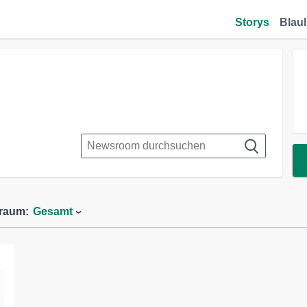
Storys
Blaul
traum:
Gesamt