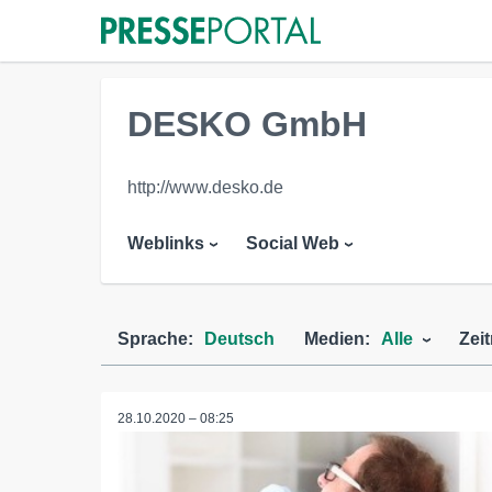
DESKO GmbH
http://www.desko.de
Weblinks
Social Web
Sprache:
Deutsch
Medien:
Alle
Zei
28.10.2020 – 08:25