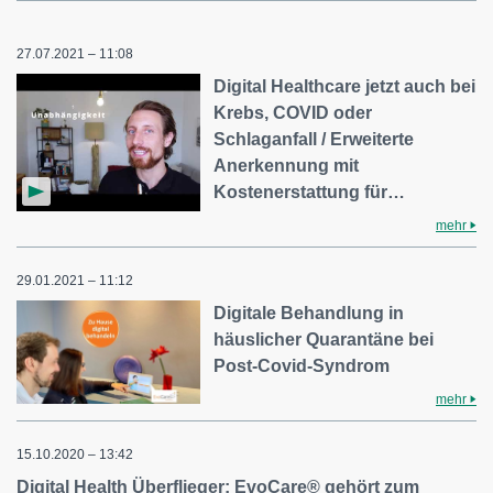
27.07.2021 – 11:08
Digital Healthcare jetzt auch bei
Krebs, COVID oder
Schlaganfall / Erweiterte
Anerkennung mit
Kostenerstattung für…
mehr
29.01.2021 – 11:12
Digitale Behandlung in
häuslicher Quarantäne bei
Post-Covid-Syndrom
mehr
15.10.2020 – 13:42
Digital Health Überflieger: EvoCare® gehört zum