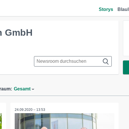
Storys
Blaul
en GmbH
traum:
Gesamt
24.09.2020 – 13:53