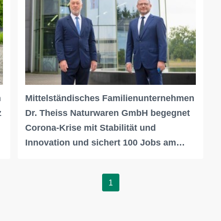
n
Mittelständisches Familienunternehmen
z
Dr. Theiss Naturwaren GmbH begegnet
Corona-Krise mit Stabilität und
Innovation und sichert 100 Jobs am…
1