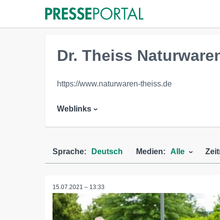
Dr. Theiss Naturwar
https://www.naturwaren-theiss.de
Weblinks
Sprache:
Deutsch
Medien:
Alle
Zei
15.07.2021 – 13:33