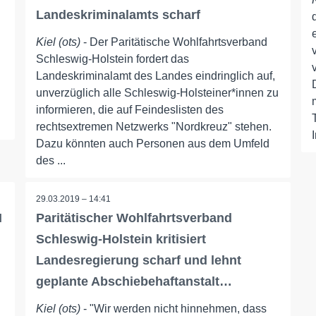
Landeskriminalamts scharf
Kiel (ots)
- Der Paritätische Wohlfahrtsverband
Schleswig-Holstein fordert das
Landeskriminalamt des Landes eindringlich auf,
d
unverzüglich alle Schleswig-Holsteiner*innen zu
informieren, die auf Feindeslisten des
rechtsextremen Netzwerks "Nordkreuz" stehen.
Dazu könnten auch Personen aus dem Umfeld
des ...
29.03.2019 – 14:41
H
Paritätischer Wohlfahrtsverband
Schleswig-Holstein kritisiert
Landesregierung scharf und lehnt
geplante Abschiebehaftanstalt…
Kiel (ots)
- "Wir werden nicht hinnehmen, dass