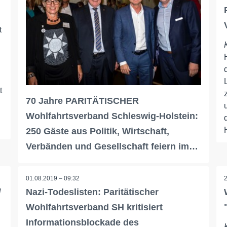
t
t
70 Jahre PARITÄTISCHER
Wohlfahrtsverband Schleswig-Holstein:
250 Gäste aus Politik, Wirtschaft,
Verbänden und Gesellschaft feiern im…
01.08.2019 – 09:32
/
Nazi-Todeslisten: Paritätischer
Wohlfahrtsverband SH kritisiert
Informationsblockade des