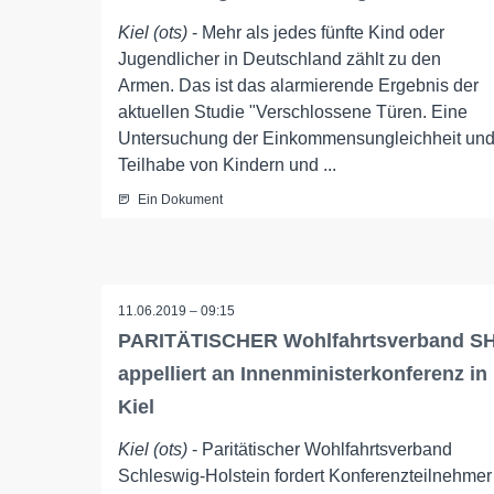
Kiel (ots)
- Mehr als jedes fünfte Kind oder
Jugendlicher in Deutschland zählt zu den
Armen. Das ist das alarmierende Ergebnis der
aktuellen Studie "Verschlossene Türen. Eine
Untersuchung der Einkommensungleichheit un
Teilhabe von Kindern und ...
Ein Dokument
11.06.2019 – 09:15
PARITÄTISCHER Wohlfahrtsverband S
appelliert an Innenministerkonferenz in
Kiel
Kiel (ots)
- Paritätischer Wohlfahrtsverband
Schleswig-Holstein fordert Konferenzteilnehmer