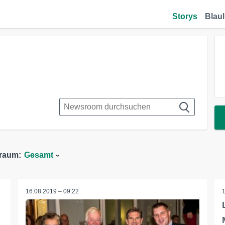
Storys
Blaul
traum:
Gesamt
16.08.2019 – 09:22