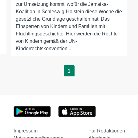
zur Umsetzung kommt, wofür die Jamaika-
Koalition in Schleswig-Holstein diese Woche die
gesetzliche Grundlage geschaffen hat: Das
Einsperren von Kindern und Familien mit
Flüchtlingsgeschichte. Hier werden die Rechte
von Kindern gemäß der UN-
Kinderrechtskonvention ...
1
Impressum
Für Redaktionen