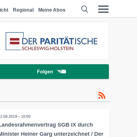
icht
Regional
Meine Abos
Folgen
12.08.2019 – 10:00
Landesrahmenvertrag SGB IX durch
Minister Heiner Garg unterzeichnet / Der