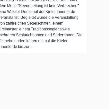
dem Motto "Seenotrettung ist kein Verbrechen"
eine Wasser-Demo auf der Kieler Innenförde
veranstaltet. Begleitet wurde die Veranstaltung
von zahlreichen Segelschiffen, einem
Dreimaster, einem Traditionssegler sowie
mehreren Schlauchbooten und Surfer*innen. Die
Teilnehmenden fuhren einmal die Kieler
Innenförde bis zur ...