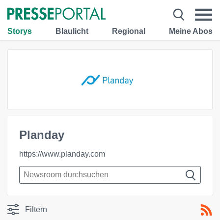
Storys
Blaulicht
Regional
Meine Abos
Planday
https://www.planday.com
Filtern