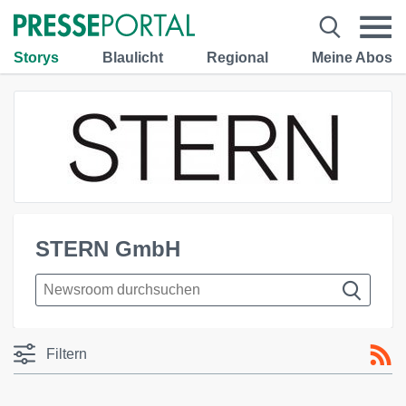
Storys
Blaulicht
Regional
Meine Abos
STERN GmbH
Filtern