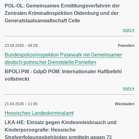
POL-OL: Gemeinsames Ermittlungsverfahren der
Zentralen Kriminalinspektion Oldenburg und der
Generalstaatsanwaltschaft Celle
mehr
23.04.2026 – 08:29
Pomellen
Bundespolizeiinspektion Pasewalk mit Gemeinsamer
deutsch-polnischer Dienststelle Pomellen
BPOLI PW - GdpD POM: Internationaler Haftbefehl
vollstreckt
mehr
21.04.2026 – 11:00
Wiesbaden
Hessisches Landeskriminalamt
LKA-HE: Einsatz gegen Kindesmissbrauch und
Kinderpornografie: Hessische
Strafverfolgungsbehörden ermitteln gegen 71