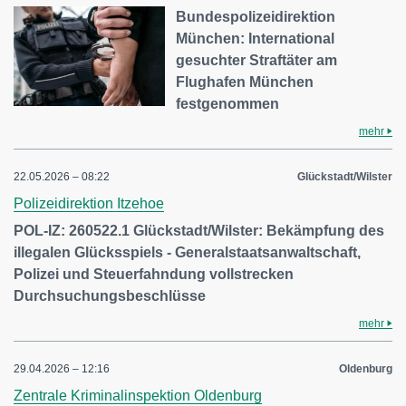
Bundespolizeidirektion
München: International
gesuchter Straftäter am
Flughafen München
festgenommen
mehr
22.05.2026 – 08:22
Glückstadt/Wilster
Polizeidirektion Itzehoe
POL-IZ: 260522.1 Glückstadt/Wilster: Bekämpfung des
illegalen Glücksspiels - Generalstaatsanwaltschaft,
Polizei und Steuerfahndung vollstrecken
Durchsuchungsbeschlüsse
mehr
29.04.2026 – 12:16
Oldenburg
Zentrale Kriminalinspektion Oldenburg