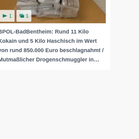
1
1
BPOL-BadBentheim: Rund 11 Kilo
Kokain und 5 Kilo Haschisch im Wert
von rund 850.000 Euro beschlagnahmt /
Mutmaßlicher Drogenschmuggler in…