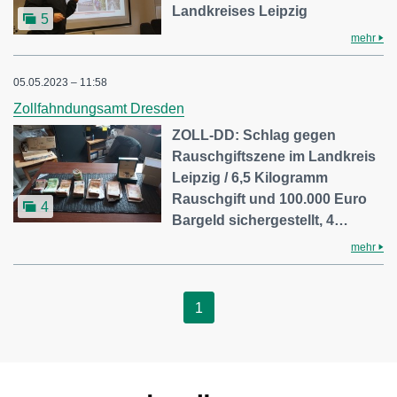
Landkreises Leipzig
5
mehr
05.05.2023 – 11:58
Zollfahndungsamt Dresden
ZOLL-DD: Schlag gegen
Rauschgiftszene im Landkreis
Leipzig / 6,5 Kilogramm
Rauschgift und 100.000 Euro
4
Bargeld sichergestellt, 4…
mehr
1