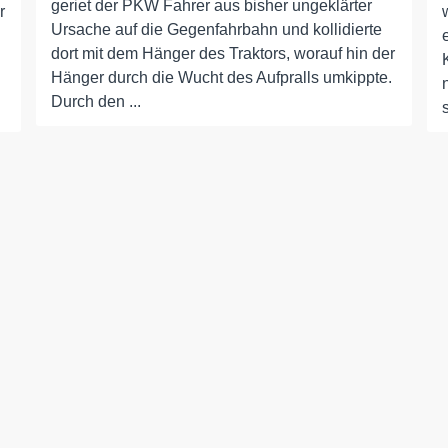
geriet der PKW Fahrer aus bisher ungeklärter
r
Ursache auf die Gegenfahrbahn und kollidierte
dort mit dem Hänger des Traktors, worauf hin der
Hänger durch die Wucht des Aufpralls umkippte.
Durch den ...