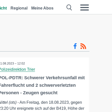
icht
Regional
Meine Abos
21.08.2023 – 12:02
Polizeidirektion Trier
POL-PDTR: Schwerer Verkehrsunfall mit
Fahrerflucht und 2 schwerverletzten
Personen - Zeugen gesucht
Nittel (ots)
- Am Freitag, den 18.08.2023, gegen
23:20 Uhr ereignete sich auf der B419, Höhe der