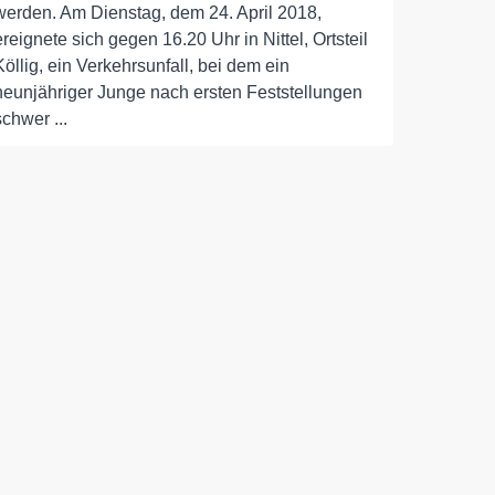
werden. Am Dienstag, dem 24. April 2018,
ereignete sich gegen 16.20 Uhr in Nittel, Ortsteil
Köllig, ein Verkehrsunfall, bei dem ein
neunjähriger Junge nach ersten Feststellungen
schwer ...