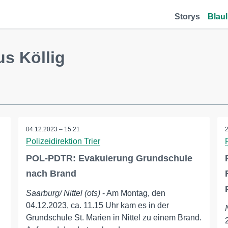
Storys
Blaul
s Köllig
04.12.2023 – 15:21
Polizeidirektion Trier
POL-PDTR: Evakuierung Grundschule
nach Brand
Saarburg/ Nittel (ots)
- Am Montag, den
04.12.2023, ca. 11.15 Uhr kam es in der
Grundschule St. Marien in Nittel zu einem Brand.