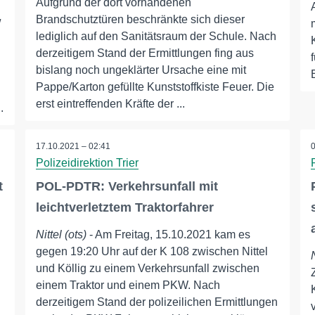
Aufgrund der dort vorhandenen
Brandschutztüren beschränkte sich dieser
/
lediglich auf den Sanitätsraum der Schule. Nach
derzeitigem Stand der Ermittlungen fing aus
bislang noch ungeklärter Ursache eine mit
Pappe/Karton gefüllte Kunststoffkiste Feuer. Die
erst eintreffenden Kräfte der ...
.
17.10.2021 – 02:41
Polizeidirektion Trier
t
POL-PDTR: Verkehrsunfall mit
leichtverletztem Traktorfahrer
Nittel (ots)
- Am Freitag, 15.10.2021 kam es
gegen 19:20 Uhr auf der K 108 zwischen Nittel
und Köllig zu einem Verkehrsunfall zwischen
einem Traktor und einem PKW. Nach
derzeitigem Stand der polizeilichen Ermittlungen