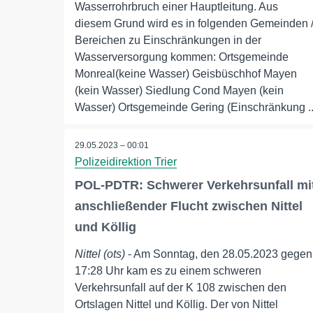
Wasserrohrbruch einer Hauptleitung. Aus
diesem Grund wird es in folgenden Gemeinden 
Bereichen zu Einschränkungen in der
Wasserversorgung kommen: Ortsgemeinde
Monreal(keine Wasser) Geisbüschhof Mayen
(kein Wasser) Siedlung Cond Mayen (kein
Wasser) Ortsgemeinde Gering (Einschränkung ..
29.05.2023 – 00:01
Polizeidirektion Trier
POL-PDTR: Schwerer Verkehrsunfall mi
anschließender Flucht zwischen Nittel
und Köllig
Nittel (ots)
- Am Sonntag, den 28.05.2023 gegen
17:28 Uhr kam es zu einem schweren
Verkehrsunfall auf der K 108 zwischen den
Ortslagen Nittel und Köllig. Der von Nittel