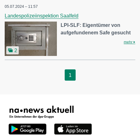
05.07.2024 – 11:57
Landespolizeiinspektion Saalfeld
LPI-SLF: Eigentümer von
aufgefundenem Safe gesucht
mehr
2
1