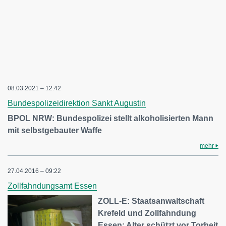
08.03.2021 – 12:42
Bundespolizeidirektion Sankt Augustin
BPOL NRW: Bundespolizei stellt alkoholisierten Mann
mit selbstgebauter Waffe
mehr
27.04.2016 – 09:22
Zollfahndungsamt Essen
ZOLL-E: Staatsanwaltschaft
Krefeld und Zollfahndung
Essen: Alter schützt vor Torheit