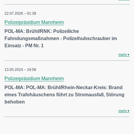
22.07.2026 – 01:38
Polizeipräsidium Mannheim
POL-MA: Brühl/RNK: Polizeiliche
Fahndungsmaßnahmen - Polizeihubschrauber im
Einsatz - PM Nr. 1
mehr
13.05.2024 – 19:58
Polizeipräsidium Mannheim
POL-MA: POL-MA: Brühl/Rhein-Neckar-Kreis: Brand
eines Trafohäuschens führt zu Stromausfall, Störung
behoben
mehr